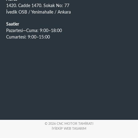
1420. Cadde 1470. Sokak No: 77
İvedik OSB / Yenimahalle / Ankara
Saatler
Pazartesi—Cuma: 9:00–18:00
Cumartesi: 9:00–15:00
© 2026 CNC MOTOR TAMIRATI
İYIEKIP WEB TASARIM