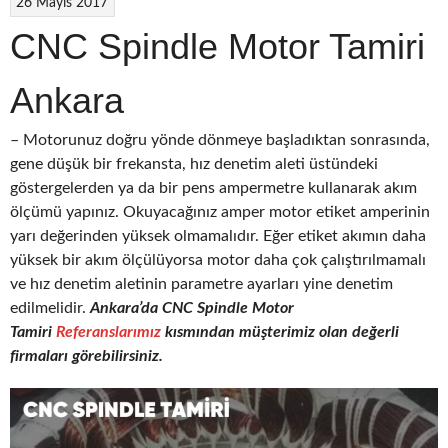
26 Mayıs 2017
CNC Spindle Motor Tamiri
Ankara
– Motorunuz doğru yönde dönmeye başladıktan sonrasında,
gene düşük bir frekansta, hız denetim aleti üstündeki
göstergelerden ya da bir pens ampermetre kullanarak akım
ölçümü yapınız. Okuyacağınız amper motor etiket amperinin
yarı değerinden yüksek olmamalıdır. Eğer etiket akımın daha
yüksek bir akım ölçülüyorsa motor daha çok çalıştırılmamalı
ve hız denetim aletinin parametre ayarları yine denetim
edilmelidir.
Ankara’da CNC
Spindle Motor
Tamiri
Referanslarımız
kısmından müşterimiz olan değerli
firmaları görebilirsiniz.