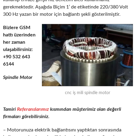
gerekmektedir. Aşağıda Biçim 1’ de etiketinde 220/380 Volt
300 Hz yazan bir motor için bağlantı şekli gösterilmiştir.
Bizlere GSM
hattı üzerinden
her zaman
ulaşabilirsiniz:
+90 532 643
6144
Spindle Motor
cnc iş mili spindle motor
Tamiri
Referanslarımız
kısmından müşterimiz olan değerli
firmaları görebilirsiniz.
– Motorunuza elektrik bağlantısını yaptıktan sonrasında