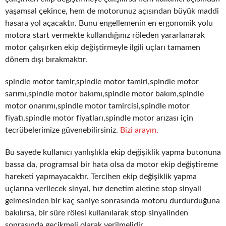
yaşamsal çekince, hem de motorunuz açısından büyük maddi
hasara yol açacaktır. Bunu engellemenin en ergonomik yolu
motora start vermekte kullandığınız röleden yararlanarak
motor çalışırken ekip değiştirmeyle ilgili uçları tamamen
dönem dışı bırakmaktır.
spindle motor tamir,spindle motor tamiri,spindle motor
sarımı,spindle motor bakımı,spindle motor bakım,spindle
motor onarımı,spindle motor tamircisi,spindle motor
fiyatı,spindle motor fiyatları,spindle motor arızası için
tecrübelerimize güvenebilirsiniz.
Bizi arayın.
Bu sayede kullanıcı yanlışlıkla ekip değişiklik yapma butonuna
bassa da, programsal bir hata olsa da motor ekip değiştireme
hareketi yapmayacaktır. Tercihen ekip değişiklik yapma
uçlarına verilecek sinyal, hız denetim aletine stop sinyali
gelmesinden bir kaç saniye sonrasında motoru durdurduğuna
bakılırsa, bir süre rölesi kullanılarak stop sinyalinden
sonrasında gecikmeli olarak verilmelidir.