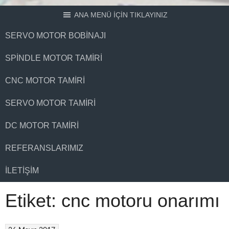
ANA MENÜ İÇİN TIKLAYINIZ
SERVO MOTOR BOBINAJI
SPINDLE MOTOR TAMIRI
CNC MOTOR TAMIRI
SERVO MOTOR TAMIRI
DC MOTOR TAMIRI
REFERANSLARIMIZ
İLETIŞIM
Etiket:
cnc motoru onarımı