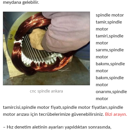
meydana gelebilir.
spindle motor
tamir,spindle
motor
tamiri,spindle
motor
sarımı,spindle
motor
bakımı,spindle
motor
bakım,spindle
motor
onarımı,spindle
cnc spindle ankara
motor
tamircisi,spindle motor fiyatı,spindle motor fiyatları,spindle
motor arızası için tecrübelerimize güvenebilirsiniz.
Bizi arayın.
– Hız denetim aletinin ayarları yapıldıktan sonrasında,