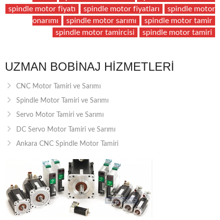
spindle motor fiyatı
spindle motor fiyatları
spindle motor
onarımı
spindle motor sarımı
spindle motor tamir
spindle motor tamircisi
spindle motor tamiri
UZMAN BOBINAJ HIZMETLERI
CNC Motor Tamiri ve Sarımı
Spindle Motor Tamiri ve Sarımı
Servo Motor Tamiri ve Sarımı
DC Servo Motor Tamiri ve Sarımı
Ankara CNC Spindle Motor Tamiri