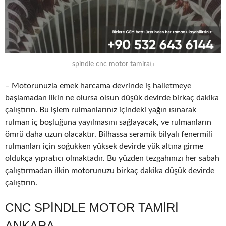
spindle cnc motor tamiratı
– Motorunuzla emek harcama devrinde iş halletmeye
başlamadan ilkin ne olursa olsun düşük devirde birkaç dakika
çalıştırın. Bu işlem rulmanlarınız içindeki yağın ısınarak
rulman iç boşluğuna yayılmasını sağlayacak, ve rulmanların
ömrü daha uzun olacaktır. Bilhassa seramik bilyalı fenermili
rulmanları için soğukken yüksek devirde yük altına girme
oldukça yıpratıcı olmaktadır. Bu yüzden tezgahınızı her sabah
çalıştırmadan ilkin motorunuzu birkaç dakika düşük devirde
çalıştırın.
CNC SPINDLE MOTOR TAMIRI
ANKARA