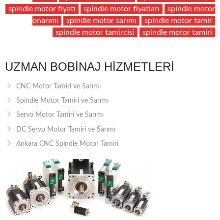
spindle motor fiyatı
spindle motor fiyatları
spindle motor
onarımı
spindle motor sarımı
spindle motor tamir
spindle motor tamircisi
spindle motor tamiri
UZMAN BOBINAJ HIZMETLERI
CNC Motor Tamiri ve Sarımı
Spindle Motor Tamiri ve Sarımı
Servo Motor Tamiri ve Sarımı
DC Servo Motor Tamiri ve Sarımı
Ankara CNC Spindle Motor Tamiri