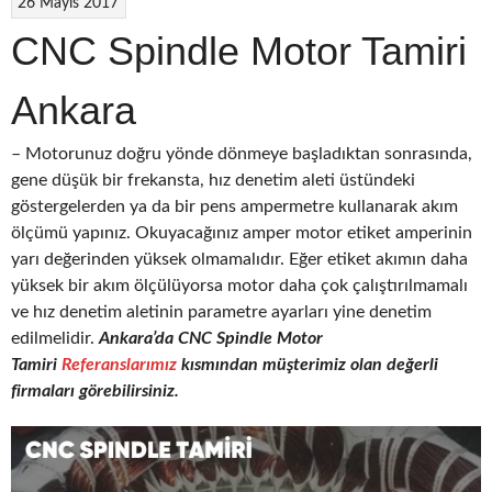
26 Mayıs 2017
CNC Spindle Motor Tamiri
Ankara
– Motorunuz doğru yönde dönmeye başladıktan sonrasında,
gene düşük bir frekansta, hız denetim aleti üstündeki
göstergelerden ya da bir pens ampermetre kullanarak akım
ölçümü yapınız. Okuyacağınız amper motor etiket amperinin
yarı değerinden yüksek olmamalıdır. Eğer etiket akımın daha
yüksek bir akım ölçülüyorsa motor daha çok çalıştırılmamalı
ve hız denetim aletinin parametre ayarları yine denetim
edilmelidir.
Ankara’da CNC
Spindle Motor
Tamiri
Referanslarımız
kısmından müşterimiz olan değerli
firmaları görebilirsiniz.