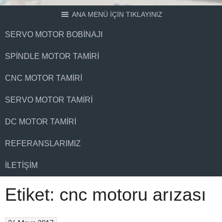
ANA MENÜ İÇİN TIKLAYINIZ
SERVO MOTOR BOBINAJI
SPINDLE MOTOR TAMIRI
CNC MOTOR TAMIRI
SERVO MOTOR TAMIRI
DC MOTOR TAMIRI
REFERANSLARIMIZ
İLETIŞIM
Etiket:
cnc motoru arızası