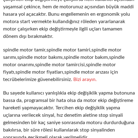
yaşamsal çekince, hem de motorunuz açısından büyük maddi
hasara yol açacaktır. Bunu engellemenin en ergonomik yolu
motora start vermekte kullandığınız röleden yararlanarak
motor çalışırken ekip değiştirmeyle ilgili uçları tamamen
dönem dışı bırakmaktır.
spindle motor tamir,spindle motor tamiri,spindle motor
sarımı,spindle motor bakımı,spindle motor bakım,spindle
motor onarımı,spindle motor tamircisi,spindle motor
fiyatı,spindle motor fiyatları,spindle motor arızası için
tecrübelerimize güvenebilirsiniz.
Bizi arayın.
Bu sayede kullanıcı yanlışlıkla ekip değişiklik yapma butonuna
bassa da, programsal bir hata olsa da motor ekip değiştireme
hareketi yapmayacaktır. Tercihen ekip değişiklik yapma
uçlarına verilecek sinyal, hız denetim aletine stop sinyali
gelmesinden bir kaç saniye sonrasında motoru durdurduğuna
bakılırsa, bir süre rölesi kullanılarak stop sinyalinden
sonrasında gecikmeli olarak verilmelidir.