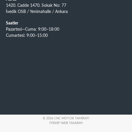
1420. Cadde 1470. Sokak No: 77
İvedik OSB / Yenimahalle / Ankara
Saatler
Pazartesi—Cuma: 9:00–18:00
Cumartesi: 9:00–15:00
© 2026 CNC MOTOR TAMIRATI
İYIEKIP WEB TASARIM