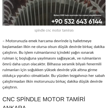
spindle cnc motor tamiratı
– Motorunuzla emek harcama devrinde iş halletmeye
başlamadan ilkin ne olursa olsun düşük devirde birkaç dakika
çalıştırın. Bu işlem rulmanlarınız içindeki yağın ısınarak
rulman iç boşluğuna yayılmasını sağlayacak, ve rulmanların
ömrü daha uzun olacaktır. Bilhassa seramik bilyalı fenermili
rulmanları için soğukken yüksek devirde yük altına girme
oldukça yıpratıcı olmaktadır. Bu yüzden tezgahınızı her sabah
çalıştırmadan ilkin motorunuzu birkaç dakika düşük devirde
çalıştırın.
CNC SPINDLE MOTOR TAMIRI
ANKARA