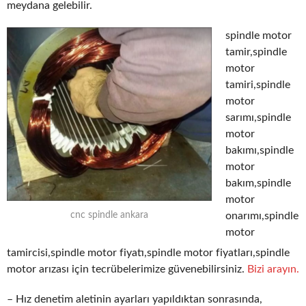
meydana gelebilir.
spindle motor
tamir,spindle
motor
tamiri,spindle
motor
sarımı,spindle
motor
bakımı,spindle
motor
bakım,spindle
motor
onarımı,spindle
cnc spindle ankara
motor
tamircisi,spindle motor fiyatı,spindle motor fiyatları,spindle
motor arızası için tecrübelerimize güvenebilirsiniz.
Bizi arayın.
– Hız denetim aletinin ayarları yapıldıktan sonrasında,