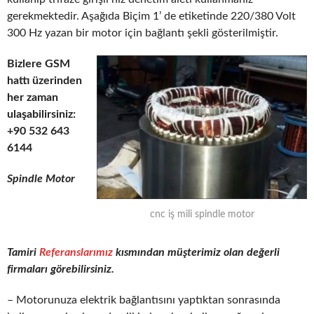
gerekmektedir. Aşağıda Biçim 1’ de etiketinde 220/380 Volt
300 Hz yazan bir motor için bağlantı şekli gösterilmiştir.
Bizlere GSM
hattı üzerinden
her zaman
ulaşabilirsiniz:
+90 532 643
6144
Spindle Motor
cnc iş mili spindle motor
Tamiri
Referanslarımız
kısmından müşterimiz olan değerli
firmaları görebilirsiniz.
– Motorunuza elektrik bağlantısını yaptıktan sonrasında