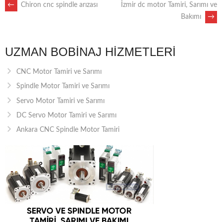
POST
←
Chiron cnc spindle arızası
İzmir dc motor Tamiri, Sarımı ve
Bakımı
→
NAVIGATION
UZMAN BOBINAJ HIZMETLERI
CNC Motor Tamiri ve Sarımı
Spindle Motor Tamiri ve Sarımı
Servo Motor Tamiri ve Sarımı
DC Servo Motor Tamiri ve Sarımı
Ankara CNC Spindle Motor Tamiri