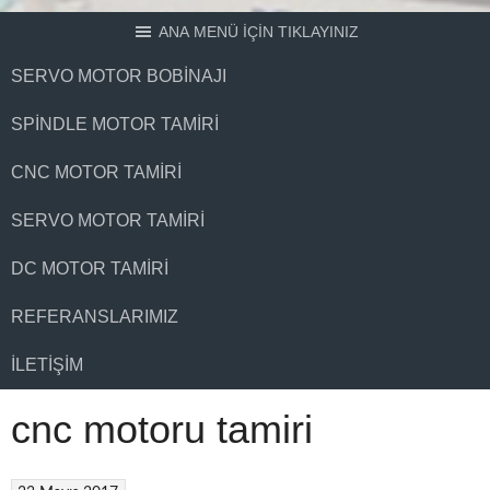
ANA MENÜ İÇİN TIKLAYINIZ
SERVO MOTOR BOBINAJI
SPINDLE MOTOR TAMIRI
CNC MOTOR TAMIRI
SERVO MOTOR TAMIRI
DC MOTOR TAMIRI
REFERANSLARIMIZ
İLETIŞIM
cnc motoru tamiri