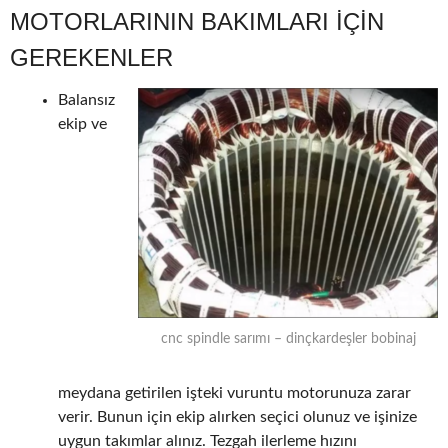
MOTORLARININ BAKIMLARI IÇIN
GEREKENLER
Balansız
ekip ve
cnc spindle sarımı – dinçkardeşler bobinaj
meydana getirilen işteki vuruntu motorunuza zarar
verir. Bunun için ekip alırken seçici olunuz ve işinize
uygun takımlar alınız. Tezgah ilerleme hızını