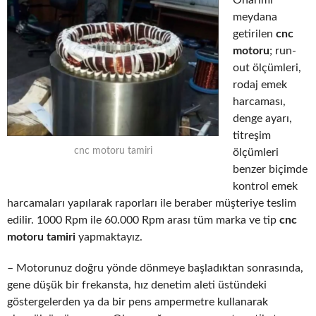
meydana
getirilen
cnc
motoru
; run-
out ölçümleri,
rodaj emek
harcaması,
denge ayarı,
titreşim
cnc motoru tamiri
ölçümleri
benzer biçimde
kontrol emek
harcamaları yapılarak raporları ile beraber müşteriye teslim
edilir. 1000 Rpm ile 60.000 Rpm arası tüm marka ve tip
cnc
motoru tamiri
yapmaktayız.
– Motorunuz doğru yönde dönmeye başladıktan sonrasında,
gene düşük bir frekansta, hız denetim aleti üstündeki
göstergelerden ya da bir pens ampermetre kullanarak