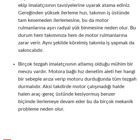
ekip imalatçısının tavsiyelerine uyarak atama ediniz.
Gereğinden yüksek ilerleme hızı, takımın iş üstünde
tam kesemeden ilerlemesine, bu da motor
rulmanlarına aşırı radyal yük binmesine neden olur. Bu
durum hem takımınıza hem de motor rulmanlarına
zarar verir. Aynı şekilde körelmiş takımla iş yapmak da
sakıncalıdır.
Birçok tezgah imalatçısının atlamış olduğu mühim bir
mevzu vardır. Motora bağlı hız denetim aleti her hangi
bir sebeple arıza verip motoru durduğunda tüm tezgah
durmalıdır. Aksi takdirde motor çalışmadığı halde
halen araç-gereç üstünde kesiyormuş benzer
biçimde ilerlemeye devam eder bu da birçok mekanik
probleme neden olur.