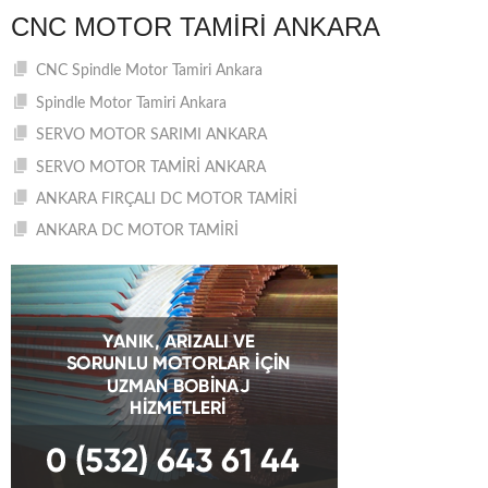
CNC MOTOR TAMIRI ANKARA
CNC Spindle Motor Tamiri Ankara
Spindle Motor Tamiri Ankara
SERVO MOTOR SARIMI ANKARA
SERVO MOTOR TAMİRİ ANKARA
ANKARA FIRÇALI DC MOTOR TAMİRİ
ANKARA DC MOTOR TAMİRİ