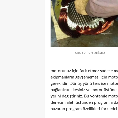
cnc spindle ankara
motorunuz için fark etmez sadece mot
ekipmanların gevşememesi için mot
gereklidir. Dönüş yönü ters ise moto
bağlantısını kesiniz ve motor üstüne
yerini değiştiriniz. Bu yöntemle mot
denetim aleti üstünden programla da 
nazaran program özellikleri fark edebi