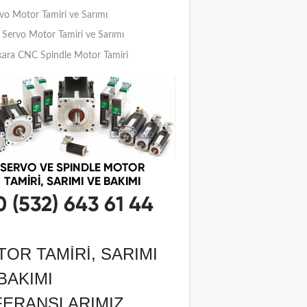
vo Motor Tamiri ve Sarımı
Servo Motor Tamiri ve Sarımı
ara CNC Spindle Motor Tamiri
OR TAMIRI, SARIMI
BAKIMI
FERANSLARIMIZ