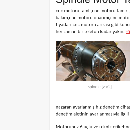
cnc motoru tamir,cnc motoru tamiri
bakım,cnc motoru onarımı,cnc motor
fiyatları,cnc motoru arızası gibi kon
her zaman bir telefon kadar yakın.
+
spindle [var2]
nazaran ayarlanmış hız denetim cihazı
denetim aletinin ayarlanmasıyla ilgili 
Motorunuz 6 uçlu ve teknik etiketinde