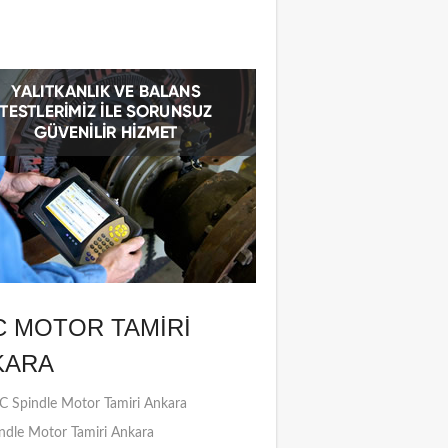
C MOTOR TAMIRI
KARA
 Spindle Motor Tamiri Ankara
ndle Motor Tamiri Ankara