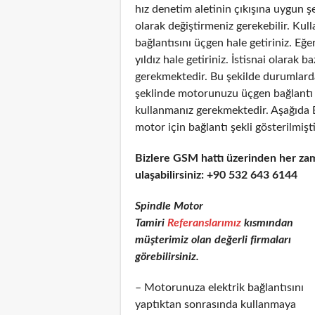
hız denetim aletinin çıkışına uygun 
olarak değiştirmeniz gerekebilir. Kul
bağlantısını üçgen hale getiriniz. Eğe
yıldız hale getiriniz. İstisnai olarak
gerekmektedir. Bu şekilde durumlarda
şeklinde motorunuzu üçgen bağlantı şe
kullanmanız gerekmektedir. Aşağıda 
motor için bağlantı şekli gösterilmişti
Bizlere GSM hattı üzerinden her za
ulaşabilirsiniz: +90 532 643 6144
Spindle Motor
Tamiri
Referanslarımız
kısmından
müşterimiz olan değerli firmaları
görebilirsiniz.
– Motorunuza elektrik bağlantısını
yaptıktan sonrasında kullanmaya