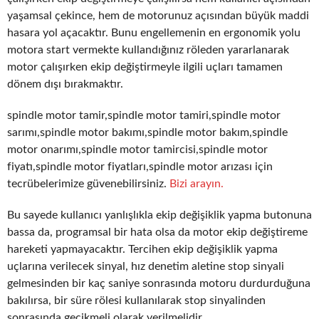
yaşamsal çekince, hem de motorunuz açısından büyük maddi
hasara yol açacaktır. Bunu engellemenin en ergonomik yolu
motora start vermekte kullandığınız röleden yararlanarak
motor çalışırken ekip değiştirmeyle ilgili uçları tamamen
dönem dışı bırakmaktır.
spindle motor tamir,spindle motor tamiri,spindle motor
sarımı,spindle motor bakımı,spindle motor bakım,spindle
motor onarımı,spindle motor tamircisi,spindle motor
fiyatı,spindle motor fiyatları,spindle motor arızası için
tecrübelerimize güvenebilirsiniz.
Bizi arayın.
Bu sayede kullanıcı yanlışlıkla ekip değişiklik yapma butonuna
bassa da, programsal bir hata olsa da motor ekip değiştireme
hareketi yapmayacaktır. Tercihen ekip değişiklik yapma
uçlarına verilecek sinyal, hız denetim aletine stop sinyali
gelmesinden bir kaç saniye sonrasında motoru durdurduğuna
bakılırsa, bir süre rölesi kullanılarak stop sinyalinden
sonrasında gecikmeli olarak verilmelidir.