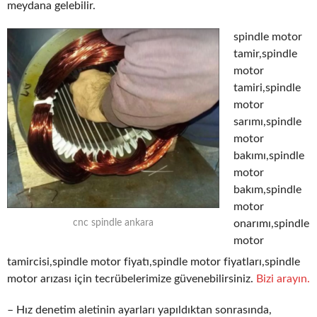
meydana gelebilir.
spindle motor
tamir,spindle
motor
tamiri,spindle
motor
sarımı,spindle
motor
bakımı,spindle
motor
bakım,spindle
motor
onarımı,spindle
cnc spindle ankara
motor
tamircisi,spindle motor fiyatı,spindle motor fiyatları,spindle
motor arızası için tecrübelerimize güvenebilirsiniz.
Bizi arayın.
– Hız denetim aletinin ayarları yapıldıktan sonrasında,