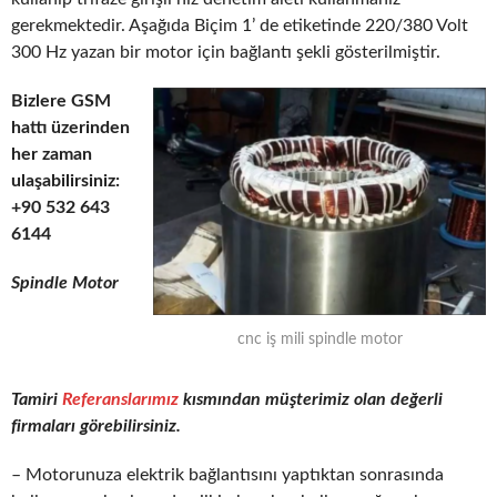
gerekmektedir. Aşağıda Biçim 1’ de etiketinde 220/380 Volt
300 Hz yazan bir motor için bağlantı şekli gösterilmiştir.
Bizlere GSM
hattı üzerinden
her zaman
ulaşabilirsiniz:
+90 532 643
6144
Spindle Motor
cnc iş mili spindle motor
Tamiri
Referanslarımız
kısmından müşterimiz olan değerli
firmaları görebilirsiniz.
– Motorunuza elektrik bağlantısını yaptıktan sonrasında