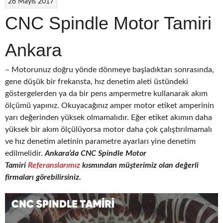
26 Mayıs 2017
CNC Spindle Motor Tamiri
Ankara
– Motorunuz doğru yönde dönmeye başladıktan sonrasında,
gene düşük bir frekansta, hız denetim aleti üstündeki
göstergelerden ya da bir pens ampermetre kullanarak akım
ölçümü yapınız. Okuyacağınız amper motor etiket amperinin
yarı değerinden yüksek olmamalıdır. Eğer etiket akımın daha
yüksek bir akım ölçülüyorsa motor daha çok çalıştırılmamalı
ve hız denetim aletinin parametre ayarları yine denetim
edilmelidir.
Ankara’da CNC
Spindle Motor
Tamiri
Referanslarımız
kısmından müşterimiz olan değerli
firmaları görebilirsiniz.