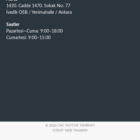
1420. Cadde 1470. Sokak No: 77
İvedik OSB / Yenimahalle / Ankara
Saatler
Pazartesi—Cuma: 9:00–18:00
Cumartesi: 9:00–15:00
© 2026 CNC MOTOR TAMIRATI
İYIEKIP WEB TASARIM