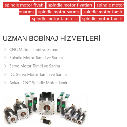
spindle motor fiyatı
spindle motor fiyatları
spindle motor
onarımı
spindle motor sarımı
spindle motor tamir
spindle motor tamircisi
spindle motor tamiri
UZMAN BOBINAJ HIZMETLERI
CNC Motor Tamiri ve Sarımı
Spindle Motor Tamiri ve Sarımı
Servo Motor Tamiri ve Sarımı
DC Servo Motor Tamiri ve Sarımı
Ankara CNC Spindle Motor Tamiri