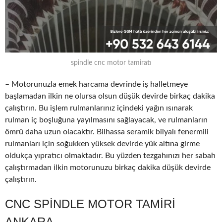
spindle cnc motor tamiratı
– Motorunuzla emek harcama devrinde iş halletmeye
başlamadan ilkin ne olursa olsun düşük devirde birkaç dakika
çalıştırın. Bu işlem rulmanlarınız içindeki yağın ısınarak
rulman iç boşluğuna yayılmasını sağlayacak, ve rulmanların
ömrü daha uzun olacaktır. Bilhassa seramik bilyalı fenermili
rulmanları için soğukken yüksek devirde yük altına girme
oldukça yıpratıcı olmaktadır. Bu yüzden tezgahınızı her sabah
çalıştırmadan ilkin motorunuzu birkaç dakika düşük devirde
çalıştırın.
CNC SPINDLE MOTOR TAMIRI
ANKARA