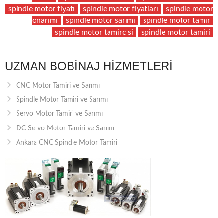
spindle motor fiyatı
spindle motor fiyatları
spindle motor
onarımı
spindle motor sarımı
spindle motor tamir
spindle motor tamircisi
spindle motor tamiri
UZMAN BOBINAJ HIZMETLERI
CNC Motor Tamiri ve Sarımı
Spindle Motor Tamiri ve Sarımı
Servo Motor Tamiri ve Sarımı
DC Servo Motor Tamiri ve Sarımı
Ankara CNC Spindle Motor Tamiri