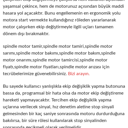
yaşamsal çekince, hem de motorunuz açısından büyük maddi
hasara yol açacaktır. Bunu engellemenin en ergonomik yolu
motora start vermekte kullandığınız röleden yararlanarak
motor çalışırken ekip değiştirmeyle ilgili uçları tamamen
dönem dışı bırakmaktır.
spindle motor tamir,spindle motor tamiri,spindle motor
sarımı,spindle motor bakımı,spindle motor bakım,spindle
motor onarımı,spindle motor tamircisi,spindle motor
fiyatı,spindle motor fiyatları,spindle motor arızası için
tecrübelerimize güvenebilirsiniz.
Bizi arayın.
Bu sayede kullanıcı yanlışlıkla ekip değişiklik yapma butonuna
bassa da, programsal bir hata olsa da motor ekip değiştireme
hareketi yapmayacaktır. Tercihen ekip değişiklik yapma
uçlarına verilecek sinyal, hız denetim aletine stop sinyali
gelmesinden bir kaç saniye sonrasında motoru durdurduğuna
bakılırsa, bir süre rölesi kullanılarak stop sinyalinden
sonrasında gecikmeli olarak verilmelidir.