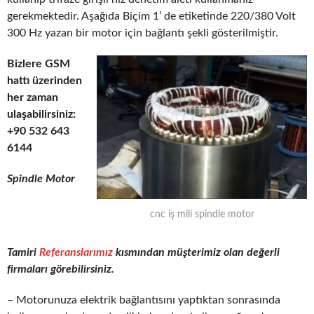
gerekmektedir. Aşağıda Biçim 1’ de etiketinde 220/380 Volt
300 Hz yazan bir motor için bağlantı şekli gösterilmiştir.
Bizlere GSM
hattı üzerinden
her zaman
ulaşabilirsiniz:
+90 532 643
6144
Spindle Motor
cnc iş mili spindle motor
Tamiri
Referanslarımız
kısmından müşterimiz olan değerli
firmaları görebilirsiniz.
– Motorunuza elektrik bağlantısını yaptıktan sonrasında