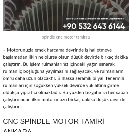
spindle cnc motor tamiratı
– Motorunuzla emek harcama devrinde iş halletmeye
başlamadan ilkin ne olursa olsun düşük devirde birkaç dakika
çalıştırın. Bu işlem rulmanlarınız içindeki yağın ısınarak
rulman iç boşluğuna yayılmasını sağlayacak, ve rulmanların
ömrü daha uzun olacaktır. Bilhassa seramik bilyalı fenermili
rulmanları için soğukken yüksek devirde yük altına girme
oldukça yıpratıcı olmaktadır. Bu yüzden tezgahınızı her sabah
çalıştırmadan ilkin motorunuzu birkaç dakika düşük devirde
çalıştırın.
CNC SPINDLE MOTOR TAMIRI
ANKARA