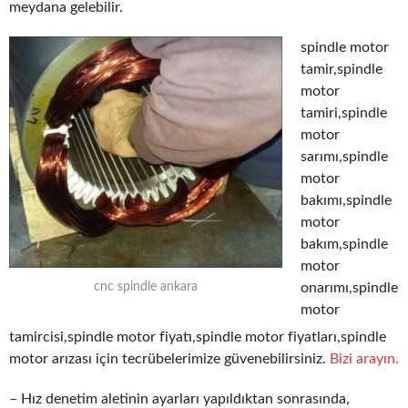
meydana gelebilir.
spindle motor
tamir,spindle
motor
tamiri,spindle
motor
sarımı,spindle
motor
bakımı,spindle
motor
bakım,spindle
motor
onarımı,spindle
cnc spindle ankara
motor
tamircisi,spindle motor fiyatı,spindle motor fiyatları,spindle
motor arızası için tecrübelerimize güvenebilirsiniz.
Bizi arayın.
– Hız denetim aletinin ayarları yapıldıktan sonrasında,