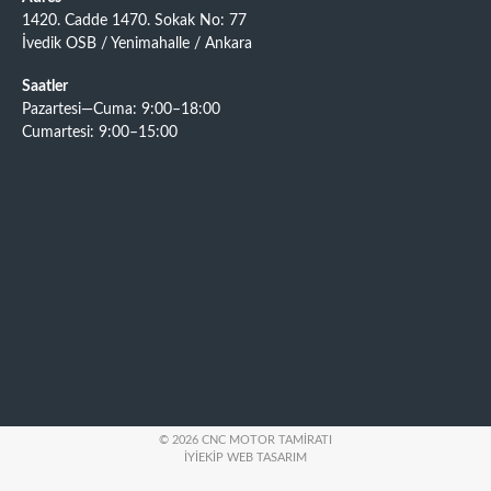
1420. Cadde 1470. Sokak No: 77
İvedik OSB / Yenimahalle / Ankara
Saatler
Pazartesi—Cuma: 9:00–18:00
Cumartesi: 9:00–15:00
© 2026 CNC MOTOR TAMIRATI
İYIEKIP WEB TASARIM