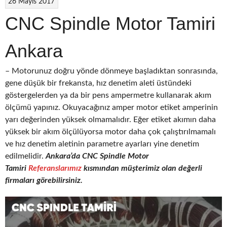
26 Mayıs 2017
CNC Spindle Motor Tamiri
Ankara
– Motorunuz doğru yönde dönmeye başladıktan sonrasında,
gene düşük bir frekansta, hız denetim aleti üstündeki
göstergelerden ya da bir pens ampermetre kullanarak akım
ölçümü yapınız. Okuyacağınız amper motor etiket amperinin
yarı değerinden yüksek olmamalıdır. Eğer etiket akımın daha
yüksek bir akım ölçülüyorsa motor daha çok çalıştırılmamalı
ve hız denetim aletinin parametre ayarları yine denetim
edilmelidir.
Ankara’da CNC
Spindle Motor
Tamiri
Referanslarımız
kısmından müşterimiz olan değerli
firmaları görebilirsiniz.