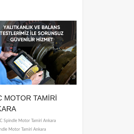
C MOTOR TAMIRI
KARA
 Spindle Motor Tamiri Ankara
ndle Motor Tamiri Ankara