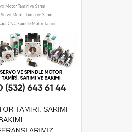
vo Motor Tamiri ve Sarımı
Servo Motor Tamiri ve Sarımı
ara CNC Spindle Motor Tamiri
OR TAMIRI, SARIMI
BAKIMI
FERANSLARIMIZ