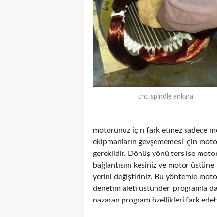
cnc spindle ankara
motorunuz için fark etmez sadece mot
ekipmanların gevşememesi için mot
gereklidir. Dönüş yönü ters ise moto
bağlantısını kesiniz ve motor üstüne
yerini değiştiriniz. Bu yöntemle mot
denetim aleti üstünden programla da 
nazaran program özellikleri fark edebi