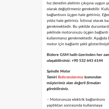
hız denetim aletinin çıkışına uygun 
olarak değiştirmeniz gerekebilir. Kul
bağlantısını üçgen hale getiriniz. Eğe
yıldız hale getiriniz. İstisnai olarak
gerekmektedir. Bu şekilde durumlarda
şeklinde motorunuzu üçgen bağlantı şe
kullanmanız gerekmektedir. Aşağıda 
motor için bağlantı şekli gösterilmişti
Bizlere GSM hattı üzerinden her za
ulaşabilirsiniz: +90 532 643 6144
Spindle Motor
Tamiri
Referanslarımız
kısmından
müşterimiz olan değerli firmaları
görebilirsiniz.
– Motorunuza elektrik bağlantısını
yaptıktan sonrasında kullanmaya