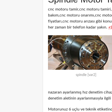
cnc motoru tamir,cnc motoru tamiri
bakım,cnc motoru onarımı,cnc motor
fiyatları,cnc motoru arızası gibi kon
her zaman bir telefon kadar yakın.
+
spindle [var2]
nazaran ayarlanmış hız denetim cihazı
denetim aletinin ayarlanmasıyla ilgili 
Motorunuz 6 uçlu ve teknik etiketinde