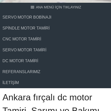
ANA MENÜ İÇİN TIKLAYINIZ
SERVO MOTOR BOBINAJI
SPINDLE MOTOR TAMIRI
CNC MOTOR TAMIRI
SERVO MOTOR TAMIRI
DC MOTOR TAMIRI
REFERANSLARIMIZ
İLETIŞIM
Ankara fırçalı dc motor
Tamiri, Sarımı ve Bakımı