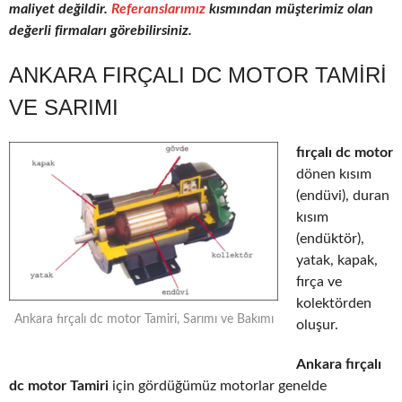
maliyet değildir.
Referanslarımız
kısmından müşterimiz olan
değerli firmaları görebilirsiniz.
ANKARA FIRÇALI DC MOTOR TAMIRI
VE SARIMI
fırçalı dc motor
dönen kısım
(endüvi), duran
kısım
(endüktör),
yatak, kapak,
fırça ve
kolektörden
Ankara fırçalı dc motor Tamiri, Sarımı ve Bakımı
oluşur.
Ankara fırçalı
dc motor Tamiri
için gördüğümüz motorlar genelde