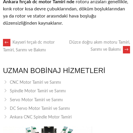
Ankara fırçalı dc motor Tamiri nde
rotoru arızaları genellikle,
kırık rotor kısa devre çubuklarından, döküm boşluklarından
ya da rotor ve stator arasındaki hava boşluğu
düzensizliğinden kaynaklanır.
POST
←
Kayseri fırçalı dc motor
Düzce doğru akım motoru Tamiri,
Sarımı ve Bakımı
→
Tamiri, Sarımı ve Bakımı
NAVIGATION
UZMAN BOBINAJ HIZMETLERI
CNC Motor Tamiri ve Sarımı
Spindle Motor Tamiri ve Sarımı
Servo Motor Tamiri ve Sarımı
DC Servo Motor Tamiri ve Sarımı
Ankara CNC Spindle Motor Tamiri