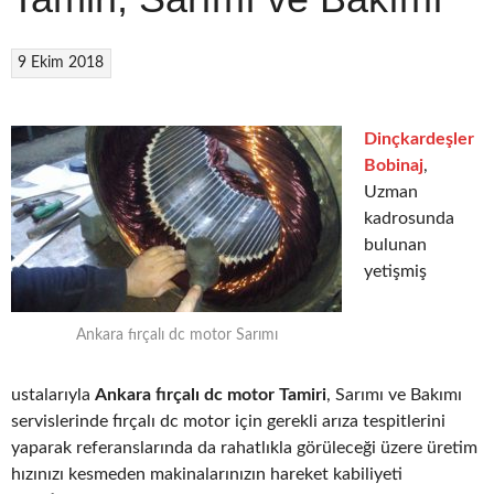
9 Ekim 2018
Dinçkardeşler
Bobinaj
,
Uzman
kadrosunda
bulunan
yetişmiş
Ankara fırçalı dc motor Sarımı
ustalarıyla
Ankara fırçalı dc motor Tamiri
, Sarımı ve Bakımı
servislerinde fırçalı dc motor için gerekli arıza tespitlerini
yaparak referanslarında da rahatlıkla görüleceği üzere üretim
hızınızı kesmeden makinalarınızın hareket kabiliyeti