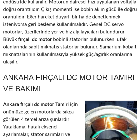
endüstride kullanılır. Motorun dairesel hızı uygulanan voltajla
doğru orantılıdır. Çıkış momenti ise bobin akım gücü ile doğru
orantılıdır. Eğer hareket duyarlı bir halde denetlenmek
isteniyorsa geri besleme kullanılmalıdır. Genel DC servo
motorlar, üzerilerinde yer ve hız algılayıcıları bulundurur.
Büyük
fırçalı dc motor
bobinli statorlar bulunurken, ufak
olanlarında sabit mıknatıs statorlar bulunur. Samarium kobalt
mıknatıslarının kullanılmasıyla yüksek güç/ağırlık oranlarına
ulaşılır.
ANKARA FIRÇALI DC MOTOR TAMIRI
VE BAKIMI
Ankara fırçalı dc motor Tamiri
için
önümüze gelen motorlarda sıkça
görülen 4 temel arıza şunlardır:
Yataklama, hatalı eksenel
ayarlamalar, stator sarımları ve