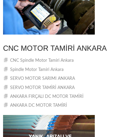
CNC MOTOR TAMIRI ANKARA
CNC Spindle Motor Tamiri Ankara
Spindle Motor Tamiri Ankara
SERVO MOTOR SARIMI ANKARA
SERVO MOTOR TAMİRİ ANKARA
ANKARA FIRÇALI DC MOTOR TAMİRİ
ANKARA DC MOTOR TAMİRİ