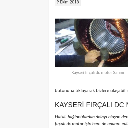
9 Ekim 2018
Kayseri fırçalı dc motor Sarımı
butonuna tıklayarak bizlere ulaşabilir
KAYSERI FIRÇALI DC
Hatalı bağlantılardan dolayı oluşan de
fırçalı dc motor için hem de onarım edil