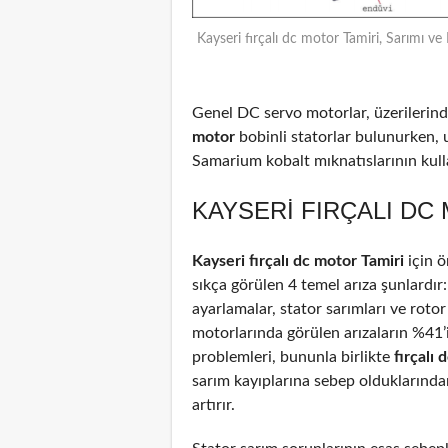
Kayseri fırçalı dc motor Tamiri, Sarımı ve
Genel DC servo motorlar, üzerilerinde
motor
bobinli statorlar bulunurken, 
Samarium kobalt mıknatıslarının kulla
KAYSERI FIRÇALI DC
Kayseri fırçalı dc motor Tamiri
için 
sıkça görülen 4 temel arıza şunlardır
ayarlamalar, stator sarımları ve rotor
motorlarında görülen arızaların %41
problemleri, bununla birlikte
fırçalı
sarım kayıplarına sebep olduklarından
artırır.