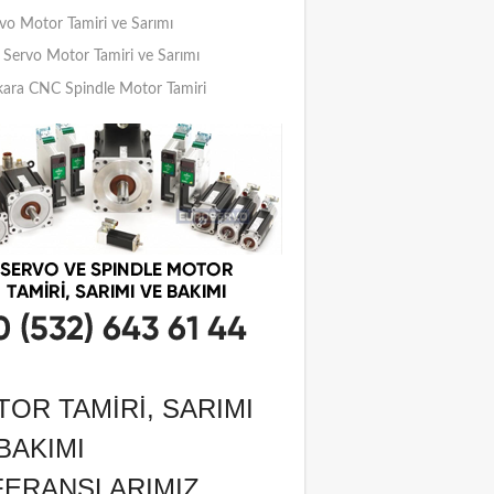
vo Motor Tamiri ve Sarımı
Servo Motor Tamiri ve Sarımı
ara CNC Spindle Motor Tamiri
OR TAMIRI, SARIMI
BAKIMI
FERANSLARIMIZ