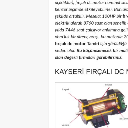
açıklıklar), fırçalı dc motor nominal sıca
benzer biçimde etkileyebilirler. Bunlar
şekilde artabilir. Mesela; 100HP bir
fır
elektrik alarak 8760 saat olan senelik
yılda 7446 saat çalışıyor anlamına geli
ohm’luk bir direnç artışı, bu motorda 
fırçalı dc motor Tamiri
için görüldüğü 
neden olur.
Bu küçümsenecek bir maliy
olan değerli firmaları görebilirsiniz.
KAYSERI FIRÇALI DC