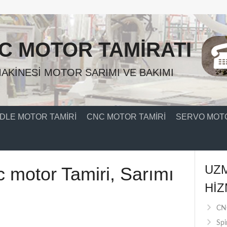
C MOTOR TAMIRATI
AKINESI MOTOR SARIMI VE BAKIMI
DLE MOTOR TAMIRI
CNC MOTOR TAMIRI
SERVO MOTO
UZ
dc motor Tamiri, Sarımı
HIZ
CNC
Spi