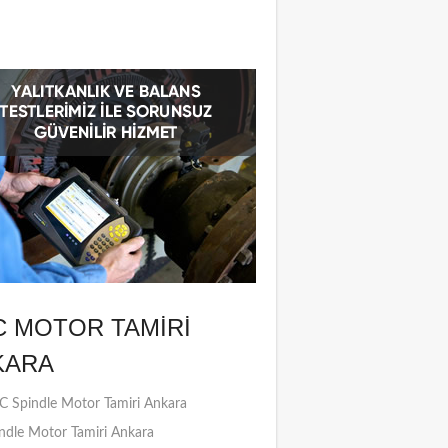
C MOTOR TAMIRI
KARA
 Spindle Motor Tamiri Ankara
ndle Motor Tamiri Ankara