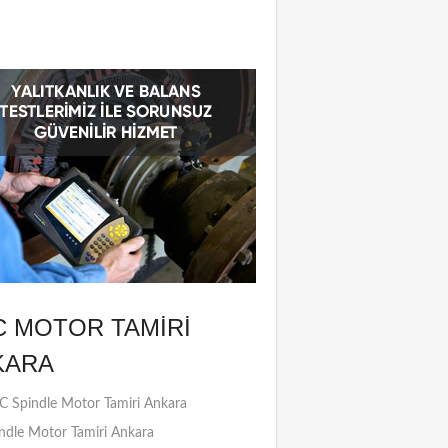
C MOTOR TAMIRI
KARA
 Spindle Motor Tamiri Ankara
ndle Motor Tamiri Ankara