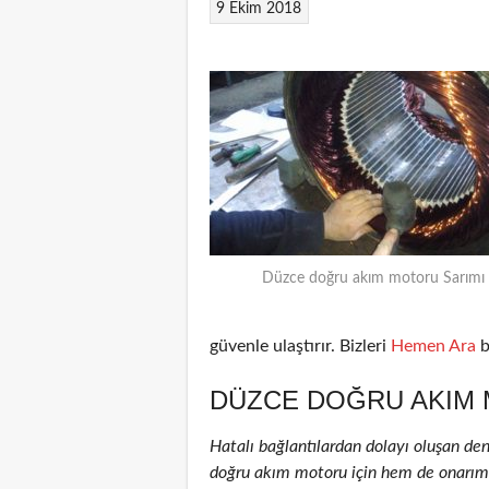
9 Ekim 2018
Düzce doğru akım motoru Sarımı
güvenle ulaştırır. Bizleri
Hemen Ara
b
DÜZCE DOĞRU AKIM 
Hatalı bağlantılardan dolayı oluşan de
doğru akım motoru için hem de onarım ed