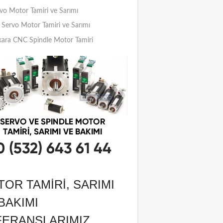
vo Motor Tamiri ve Sarımı
Servo Motor Tamiri ve Sarımı
ara CNC Spindle Motor Tamiri
OR TAMIRI, SARIMI
BAKIMI
FERANSLARIMIZ