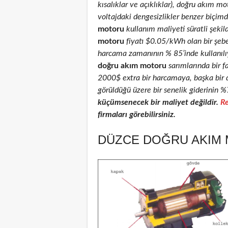
kısalıklar ve açıklıklar), doğru akım mot
voltajdaki dengesizlikler benzer biçimd
motoru
kullanım maliyeti süratli şekil
motoru
fiyatı $0.05/kWh olan bir şeb
harcama zamanının % 85’inde kullanılıyo
doğru akım motoru
sarımlarında bir f
2000$ extra bir harcamaya, başka bir 
görüldüğü üzere bir senelik giderinin %
küçümsenecek bir maliyet değildir.
Re
firmaları görebilirsiniz.
DÜZCE DOĞRU AKIM 