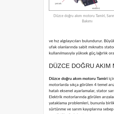
Düzce doğru akım motoru Tamiri, Sarı
Bakımı
ve hız algılayıcıları bulundurur. Büyü
ufak olanlarında sabit mıknatıs stat
kullanılmasıyla yüksek güç/ağırlık oran
DÜZCE DOĞRU AKIM 
Düzce doğru akım motoru Tamiri
içi
motorlarda sıkça görülen 4 temel arız
hatalı eksenel ayarlamalar, stator sar
Elektrik motorlarında görülen arızal
yataklama problemleri, bununla birli
sürtünme ve sarım kayıplarına sebep