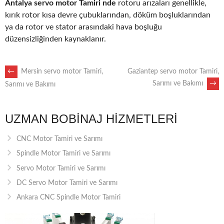
Antalya servo motor Tamiri nde
rotoru arızaları genellikle,
kırık rotor kısa devre çubuklarından, döküm boşluklarından
ya da rotor ve stator arasındaki hava boşluğu
düzensizliğinden kaynaklanır.
POST
←
Mersin servo motor Tamiri,
Gaziantep servo motor Tamiri,
Sarımı ve Bakımı
→
Sarımı ve Bakımı
NAVIGATION
UZMAN BOBINAJ HIZMETLERI
CNC Motor Tamiri ve Sarımı
Spindle Motor Tamiri ve Sarımı
Servo Motor Tamiri ve Sarımı
DC Servo Motor Tamiri ve Sarımı
Ankara CNC Spindle Motor Tamiri