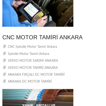
CNC MOTOR TAMIRI ANKARA
CNC Spindle Motor Tamiri Ankara
Spindle Motor Tamiri Ankara
SERVO MOTOR SARIMI ANKARA
SERVO MOTOR TAMİRİ ANKARA
ANKARA FIRÇALI DC MOTOR TAMİRİ
ANKARA DC MOTOR TAMİRİ