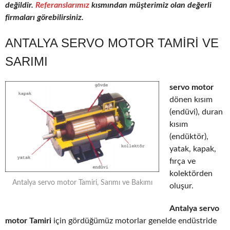
değildir.
Referanslarımız
kısmından müşterimiz olan değerli
firmaları görebilirsiniz.
ANTALYA SERVO MOTOR TAMIRI VE
SARIMI
servo motor
dönen kısım
(endüvi), duran
kısım
(endüktör),
yatak, kapak,
fırça ve
kolektörden
Antalya servo motor Tamiri, Sarımı ve Bakımı
oluşur.
Antalya servo
motor Tamiri
için gördüğümüz motorlar genelde endüstride