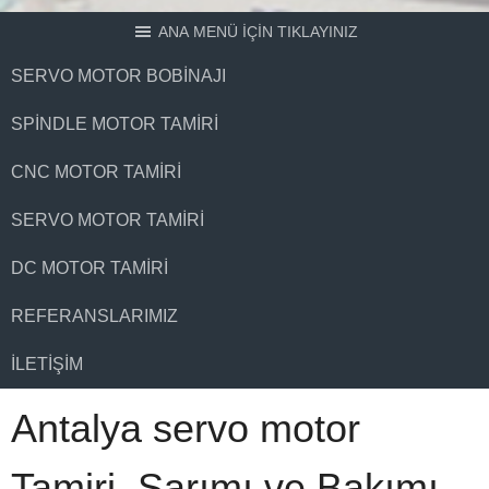
ANA MENÜ İÇİN TIKLAYINIZ
SERVO MOTOR BOBINAJI
SPINDLE MOTOR TAMIRI
CNC MOTOR TAMIRI
SERVO MOTOR TAMIRI
DC MOTOR TAMIRI
REFERANSLARIMIZ
İLETIŞIM
Antalya servo motor
Tamiri, Sarımı ve Bakımı