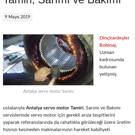
9 Mayıs 2019
Dinçkardeşler
Bobinaj
,
Uzman
kadrosunda
bulunan
yetişmiş
Antalya servo motor Sarımı
ustalarıyla
Antalya servo motor Tamiri
, Sarımı ve Bakımı
servislerinde servo motor için gerekli arıza tespitlerini
yaparak referanslarında da rahatlıkla görüleceği üzere üretim
hızınızı kesmeden makinalarınızın hareket kabiliyeti