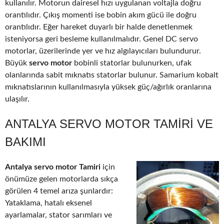
kullanılır. Motorun dairesel hızı uygulanan voltajla doğru
orantılıdır. Çıkış momenti ise bobin akım gücü ile doğru
orantılıdır. Eğer hareket duyarlı bir halde denetlenmek
isteniyorsa geri besleme kullanılmalıdır. Genel DC servo
motorlar, üzerilerinde yer ve hız algılayıcıları bulundurur.
Büyük
servo motor
bobinli statorlar bulunurken, ufak
olanlarında sabit mıknatıs statorlar bulunur. Samarium kobalt
mıknatıslarının kullanılmasıyla yüksek güç/ağırlık oranlarına
ulaşılır.
ANTALYA SERVO MOTOR TAMIRI VE
BAKIMI
Antalya servo motor Tamiri
için
önümüze gelen motorlarda sıkça
görülen 4 temel arıza şunlardır:
Yataklama, hatalı eksenel
ayarlamalar, stator sarımları ve