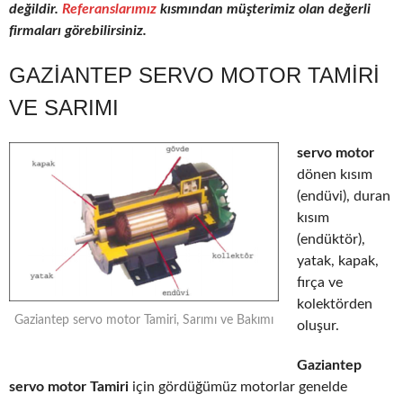
değildir.
Referanslarımız
kısmından müşterimiz olan değerli
firmaları görebilirsiniz.
GAZIANTEP SERVO MOTOR TAMIRI
VE SARIMI
servo motor
dönen kısım
(endüvi), duran
kısım
(endüktör),
yatak, kapak,
fırça ve
kolektörden
Gaziantep servo motor Tamiri, Sarımı ve Bakımı
oluşur.
Gaziantep
servo motor Tamiri
için gördüğümüz motorlar genelde