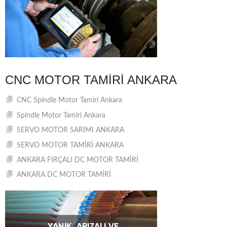
CNC MOTOR TAMIRI ANKARA
CNC Spindle Motor Tamiri Ankara
Spindle Motor Tamiri Ankara
SERVO MOTOR SARIMI ANKARA
SERVO MOTOR TAMİRİ ANKARA
ANKARA FIRÇALI DC MOTOR TAMİRİ
ANKARA DC MOTOR TAMİRİ