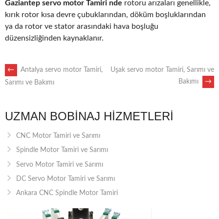
Gaziantep servo motor Tamiri nde
rotoru arızaları genellikle,
kırık rotor kısa devre çubuklarından, döküm boşluklarından
ya da rotor ve stator arasındaki hava boşluğu
düzensizliğinden kaynaklanır.
POST
←
Antalya servo motor Tamiri,
Uşak servo motor Tamiri, Sarımı ve
Bakımı
→
Sarımı ve Bakımı
NAVIGATION
UZMAN BOBINAJ HIZMETLERI
CNC Motor Tamiri ve Sarımı
Spindle Motor Tamiri ve Sarımı
Servo Motor Tamiri ve Sarımı
DC Servo Motor Tamiri ve Sarımı
Ankara CNC Spindle Motor Tamiri