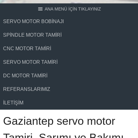
ANA MENÜ İÇİN TIKLAYINIZ
SERVO MOTOR BOBINAJI
SPINDLE MOTOR TAMIRI
CNC MOTOR TAMIRI
SERVO MOTOR TAMIRI
DC MOTOR TAMIRI
REFERANSLARIMIZ
İLETIŞIM
Gaziantep servo motor
Tamiri, Sarımı ve Bakımı