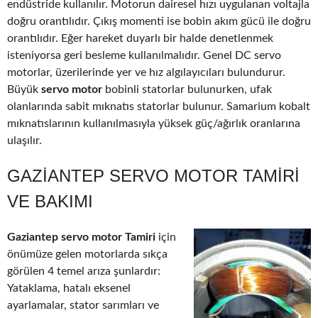
endüstride kullanılır. Motorun dairesel hızı uygulanan voltajla
doğru orantılıdır. Çıkış momenti ise bobin akım gücü ile doğru
orantılıdır. Eğer hareket duyarlı bir halde denetlenmek
isteniyorsa geri besleme kullanılmalıdır. Genel DC servo
motorlar, üzerilerinde yer ve hız algılayıcıları bulundurur.
Büyük
servo motor
bobinli statorlar bulunurken, ufak
olanlarında sabit mıknatıs statorlar bulunur. Samarium kobalt
mıknatıslarının kullanılmasıyla yüksek güç/ağırlık oranlarına
ulaşılır.
GAZIANTEP SERVO MOTOR TAMIRI
VE BAKIMI
Gaziantep servo motor Tamiri
için
önümüze gelen motorlarda sıkça
görülen 4 temel arıza şunlardır:
Yataklama, hatalı eksenel
ayarlamalar, stator sarımları ve