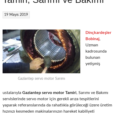
19 Mayıs 2019
Dinçkardeşler
Bobinaj
,
Uzman
kadrosunda
bulunan
yetişmiş
Gaziantep servo motor Sarımı
ustalarıyla
Gaziantep servo motor Tamiri
, Sarımı ve Bakımı
servislerinde servo motor için gerekli arıza tespitlerini
yaparak referanslarında da rahatlıkla görüleceği üzere üretim
hızınızı kesmeden makinalarınızın hareket kabiliyeti