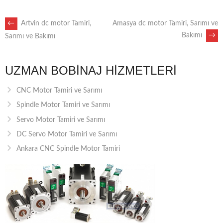
POST
←
Artvin dc motor Tamiri,
Amasya dc motor Tamiri, Sarımı ve
Bakımı
→
Sarımı ve Bakımı
NAVIGATION
UZMAN BOBINAJ HIZMETLERI
CNC Motor Tamiri ve Sarımı
Spindle Motor Tamiri ve Sarımı
Servo Motor Tamiri ve Sarımı
DC Servo Motor Tamiri ve Sarımı
Ankara CNC Spindle Motor Tamiri