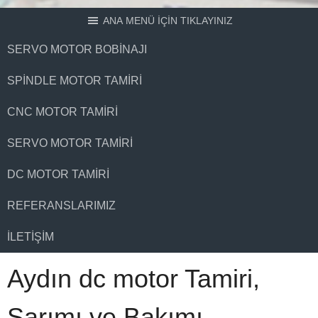
ANA MENÜ İÇİN TIKLAYINIZ
SERVO MOTOR BOBINAJI
SPINDLE MOTOR TAMIRI
CNC MOTOR TAMIRI
SERVO MOTOR TAMIRI
DC MOTOR TAMIRI
REFERANSLARIMIZ
İLETIŞIM
Aydın dc motor Tamiri,
Sarımı ve Bakımı