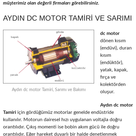
müşterimiz olan değerli firmaları görebilirsiniz.
AYDIN DC MOTOR TAMIRI VE SARIMI
dc motor
dönen kısım
(endüvi), duran
kısım
(endüktör),
yatak, kapak,
fırça ve
kolektörden
Aydın dc motor Tamiri, Sarımı ve Bakımı
oluşur.
Aydın dc motor
Tamiri
için gördüğümüz motorlar genelde endüstride
kullanılır. Motorun dairesel hızı uygulanan voltajla doğru
orantılıdır. Çıkış momenti ise bobin akım gücü ile doğru
orantılıdır. Eğer hareket duyarlı bir halde denetlenmek