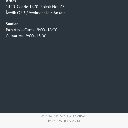
Adres
1420. Cadde 1470. Sokak No: 77
İvedik OSB / Yenimahalle / Ankara
Saatler
Pazartesi—Cuma: 9:00–18:00
Cumartesi: 9:00–15:00
© 2026 CNC MOTOR TAMIRATI
İYIEKIP WEB TASARIM