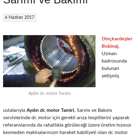
6 Haziran 2017
Dinçkardeşler
Bobinaj
,
Uzman
kadrosunda
bulunan
yetişmiş
Aydın dc motor Sarımı
ustalarıyla
Aydın dc motor Tamiri
, Sarımı ve Bakımı
servislerinde dc motor için gerekli arıza tespitlerini yaparak
referanslarında da rahatlıkla görüleceği üzere üretim hızınızı
kesmeden makinalarınızın hareket kabiliyeti olan dc motor