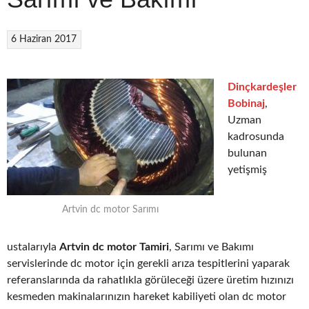
6 Haziran 2017
Dinçkardeşler
Bobinaj
,
Uzman
kadrosunda
bulunan
yetişmiş
Artvin dc motor Sarımı
ustalarıyla
Artvin dc motor Tamiri
, Sarımı ve Bakımı
servislerinde dc motor için gerekli arıza tespitlerini yaparak
referanslarında da rahatlıkla görüleceği üzere üretim hızınızı
kesmeden makinalarınızın hareket kabiliyeti olan dc motor