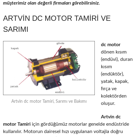
müşterimiz olan değerli firmaları görebilirsiniz.
ARTVIN DC MOTOR TAMIRI VE
SARIMI
dc motor
dönen kısım
(endüvi), duran
kısım
(endüktör),
yatak, kapak,
fırça ve
kolektörden
Artvin dc motor Tamiri, Sarımı ve Bakımı
oluşur.
Artvin dc
motor Tamiri
için gördüğümüz motorlar genelde endüstride
kullanılır. Motorun dairesel hızı uygulanan voltajla doğru