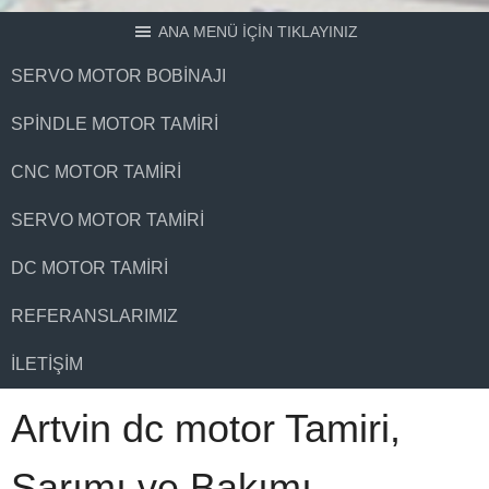
ANA MENÜ İÇİN TIKLAYINIZ
SERVO MOTOR BOBINAJI
SPINDLE MOTOR TAMIRI
CNC MOTOR TAMIRI
SERVO MOTOR TAMIRI
DC MOTOR TAMIRI
REFERANSLARIMIZ
İLETIŞIM
Artvin dc motor Tamiri,
Sarımı ve Bakımı