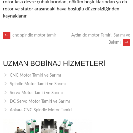
rotor kısa devre çubuklarından, döküm boşluklarından ya da
rotor ve stator arasındaki hava boşluğu düzensizliğinden
kaynaklanır.
POST
←
cnc spindle motor tamir
Aydın dc motor Tamiri, Sarımı ve
Bakımı
→
NAVIGATION
UZMAN BOBINAJ HIZMETLERI
CNC Motor Tamiri ve Sarımı
Spindle Motor Tamiri ve Sarımı
Servo Motor Tamiri ve Sarımı
DC Servo Motor Tamiri ve Sarımı
Ankara CNC Spindle Motor Tamiri