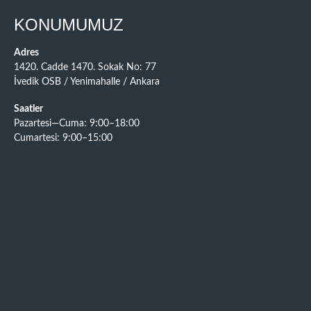
KONUMUMUZ
Adres
1420. Cadde 1470. Sokak No: 77
İvedik OSB / Yenimahalle / Ankara
Saatler
Pazartesi—Cuma: 9:00–18:00
Cumartesi: 9:00–15:00