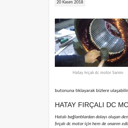
20 Kasım 2018
Hatay fırçalı dc motor Sarımı
butonuna tıklayarak bizlere ulaşabilir
HATAY FIRÇALI DC M
Hatalı bağlantılardan dolayı oluşan de
fırçalı dc motor için hem de onarım edil