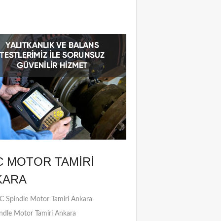
C MOTOR TAMIRI
KARA
 Spindle Motor Tamiri Ankara
ndle Motor Tamiri Ankara