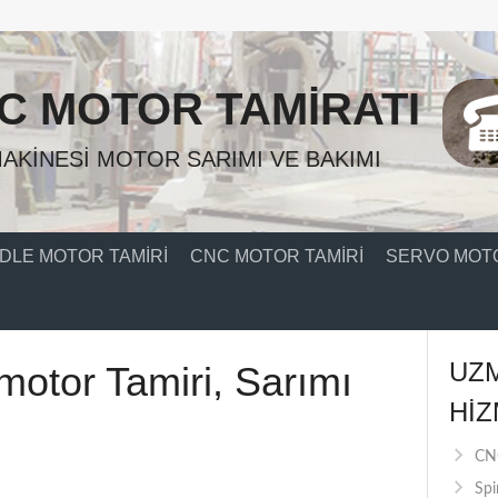
C MOTOR TAMIRATI
AKINESI MOTOR SARIMI VE BAKIMI
DLE MOTOR TAMIRI
CNC MOTOR TAMIRI
SERVO MOTO
UZ
 motor Tamiri, Sarımı
HIZ
CNC
Spi