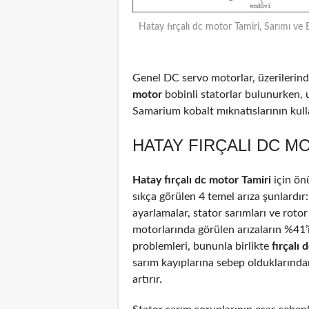
Hatay fırçalı dc motor Tamiri, Sarımı ve 
Genel DC servo motorlar, üzerilerinde
motor
bobinli statorlar bulunurken, 
Samarium kobalt mıknatıslarının kulla
HATAY FIRÇALI DC M
Hatay fırçalı dc motor Tamiri
için ön
sıkça görülen 4 temel arıza şunlardır
ayarlamalar, stator sarımları ve rotor
motorlarında görülen arızaların %41
problemleri, bununla birlikte
fırçalı
sarım kayıplarına sebep olduklarından
artırır.