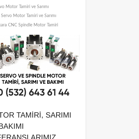
vo Motor Tamiri ve Sarımı
Servo Motor Tamiri ve Sarımı
ara CNC Spindle Motor Tamiri
OR TAMIRI, SARIMI
BAKIMI
FERANSLARIMIZ