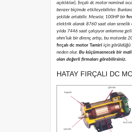
açıklıklar), fırçalı dc motor nominal sıca
benzer biçimde etkileyebilirler. Bunlar
şekilde artabilir. Mesela; 100HP bir
fır
elektrik alarak 8760 saat olan senelik
yılda 7446 saat çalışıyor anlamına geli
ohm’luk bir direnç artışı, bu motorda 
fırçalı dc motor Tamiri
için görüldüğü 
neden olur.
Bu küçümsenecek bir maliy
olan değerli firmaları görebilirsiniz.
HATAY FIRÇALI DC M