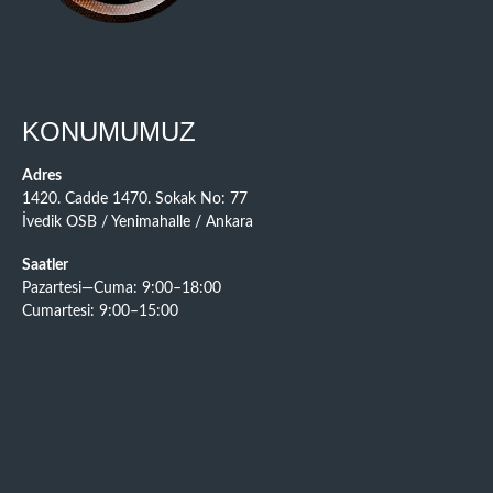
KONUMUMUZ
Adres
1420. Cadde 1470. Sokak No: 77
İvedik OSB / Yenimahalle / Ankara
Saatler
Pazartesi—Cuma: 9:00–18:00
Cumartesi: 9:00–15:00