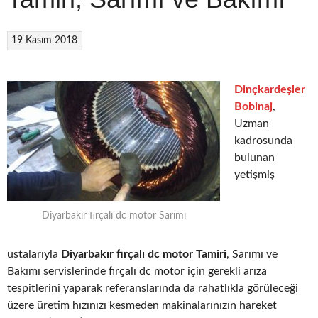
19 Kasım 2018
Dinçkardeşler
Bobinaj
,
Uzman
kadrosunda
bulunan
yetişmiş
Diyarbakır fırçalı dc motor Sarımı
ustalarıyla
Diyarbakır fırçalı dc motor Tamiri
, Sarımı ve
Bakımı servislerinde fırçalı dc motor için gerekli arıza
tespitlerini yaparak referanslarında da rahatlıkla görüleceği
üzere üretim hızınızı kesmeden makinalarınızın hareket