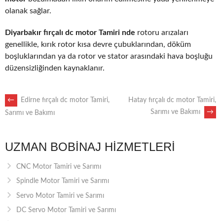
olanak sağlar.
Diyarbakır fırçalı dc motor Tamiri nde
rotoru arızaları
genellikle, kırık rotor kısa devre çubuklarından, döküm
boşluklarından ya da rotor ve stator arasındaki hava boşluğu
düzensizliğinden kaynaklanır.
POST
←
Edirne fırçalı dc motor Tamiri,
Hatay fırçalı dc motor Tamiri,
Sarımı ve Bakımı
→
Sarımı ve Bakımı
NAVIGATION
UZMAN BOBINAJ HIZMETLERI
CNC Motor Tamiri ve Sarımı
Spindle Motor Tamiri ve Sarımı
Servo Motor Tamiri ve Sarımı
DC Servo Motor Tamiri ve Sarımı