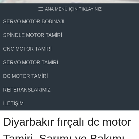
ANA MENÜ İÇİN TIKLAYINIZ
SERVO MOTOR BOBINAJI
SPINDLE MOTOR TAMIRI
CNC MOTOR TAMIRI
SERVO MOTOR TAMIRI
DC MOTOR TAMIRI
REFERANSLARIMIZ
İLETIŞIM
Diyarbakır fırçalı dc motor
Tamiri, Sarımı ve Bakımı