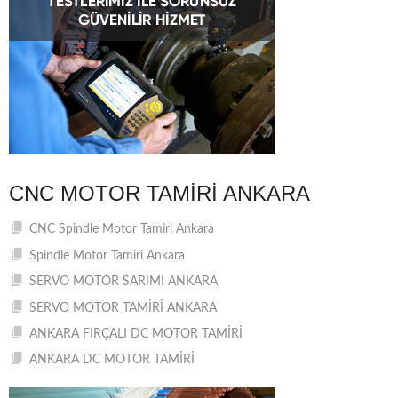
CNC MOTOR TAMIRI ANKARA
CNC Spindle Motor Tamiri Ankara
Spindle Motor Tamiri Ankara
SERVO MOTOR SARIMI ANKARA
SERVO MOTOR TAMİRİ ANKARA
ANKARA FIRÇALI DC MOTOR TAMİRİ
ANKARA DC MOTOR TAMİRİ