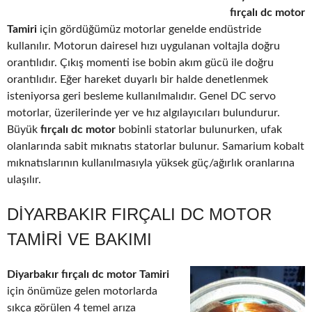
fırçalı dc motor
Tamiri
için gördüğümüz motorlar genelde endüstride
kullanılır. Motorun dairesel hızı uygulanan voltajla doğru
orantılıdır. Çıkış momenti ise bobin akım gücü ile doğru
orantılıdır. Eğer hareket duyarlı bir halde denetlenmek
isteniyorsa geri besleme kullanılmalıdır. Genel DC servo
motorlar, üzerilerinde yer ve hız algılayıcıları bulundurur.
Büyük
fırçalı dc motor
bobinli statorlar bulunurken, ufak
olanlarında sabit mıknatıs statorlar bulunur. Samarium kobalt
mıknatıslarının kullanılmasıyla yüksek güç/ağırlık oranlarına
ulaşılır.
DIYARBAKIR FIRÇALI DC MOTOR
TAMIRI VE BAKIMI
Diyarbakır fırçalı dc motor Tamiri
için önümüze gelen motorlarda
sıkça görülen 4 temel arıza