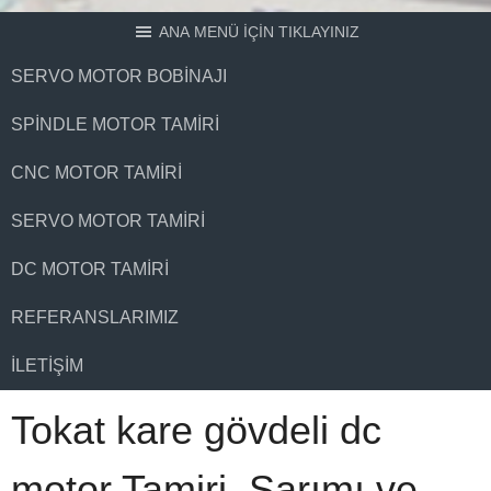
ANA MENÜ İÇİN TIKLAYINIZ
SERVO MOTOR BOBINAJI
SPINDLE MOTOR TAMIRI
CNC MOTOR TAMIRI
SERVO MOTOR TAMIRI
DC MOTOR TAMIRI
REFERANSLARIMIZ
İLETIŞIM
Tokat kare gövdeli dc
motor Tamiri, Sarımı ve