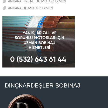
ANKARA FIRÇALI DC MOTOR TAMİRİ
ANKARA DC MOTOR TAMİRİ
DİNÇKARDEŞLER BOBİNAJ