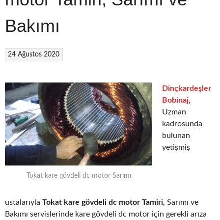
Bakımı
24 Ağustos 2020
Dinçkardeşler
Bobinaj
,
Uzman
kadrosunda
bulunan
yetişmiş
Tokat kare gövdeli dc motor Sarımı
ustalarıyla
Tokat kare gövdeli dc motor Tamiri
, Sarımı ve
Bakımı servislerinde kare gövdeli dc motor için gerekli arıza