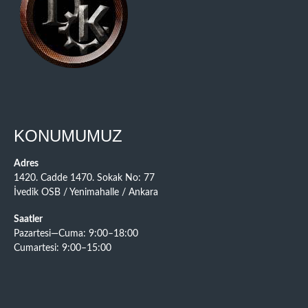
KONUMUMUZ
Adres
1420. Cadde 1470. Sokak No: 77
İvedik OSB / Yenimahalle / Ankara
Saatler
Pazartesi—Cuma: 9:00–18:00
Cumartesi: 9:00–15:00