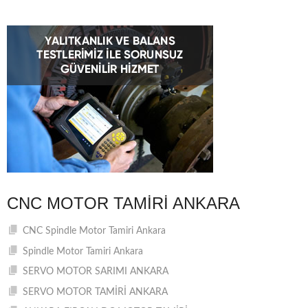
CNC MOTOR TAMIRI ANKARA
CNC Spindle Motor Tamiri Ankara
Spindle Motor Tamiri Ankara
SERVO MOTOR SARIMI ANKARA
SERVO MOTOR TAMİRİ ANKARA