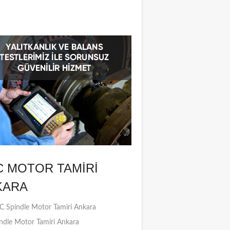
C MOTOR TAMIRI
KARA
 Spindle Motor Tamiri Ankara
ndle Motor Tamiri Ankara