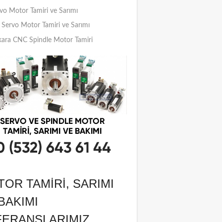
vo Motor Tamiri ve Sarımı
Servo Motor Tamiri ve Sarımı
ara CNC Spindle Motor Tamiri
OR TAMIRI, SARIMI
BAKIMI
FERANSLARIMIZ