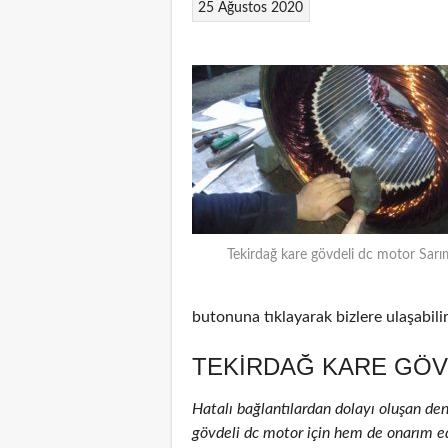
25 Ağustos 2020
Tekirdağ kare gövdeli dc motor Sarı
butonuna tıklayarak bizlere ulaşabilir
TEKIRDAĞ KARE GÖV
Hatalı bağlantılardan dolayı oluşan de
gövdeli dc motor için hem de onarım edil