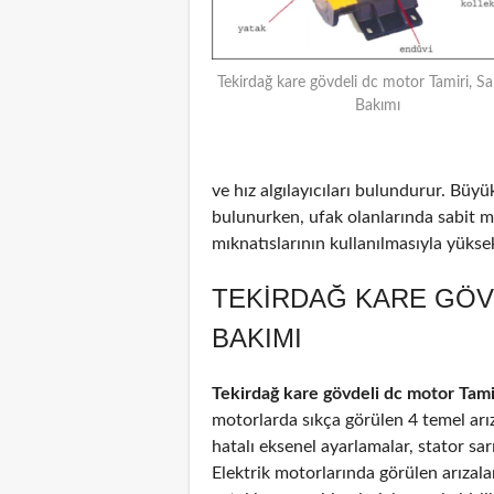
Tekirdağ kare gövdeli dc motor Tamiri, Sa
Bakımı
ve hız algılayıcıları bulundurur. Büyü
bulunurken, ufak olanlarında sabit m
mıknatıslarının kullanılmasıyla yüksek 
TEKIRDAĞ KARE GÖV
BAKIMI
Tekirdağ kare gövdeli dc motor Tami
motorlarda sıkça görülen 4 temel arız
hatalı eksenel ayarlamalar, stator sar
Elektrik motorlarında görülen arızal