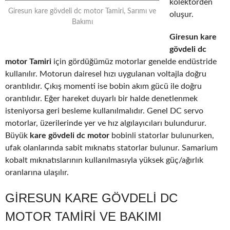
kolektörden
Giresun kare gövdeli dc motor Tamiri, Sarımı ve
oluşur.
Bakımı
Giresun kare
gövdeli dc
motor Tamiri
için gördüğümüz motorlar genelde endüstride
kullanılır. Motorun dairesel hızı uygulanan voltajla doğru
orantılıdır. Çıkış momenti ise bobin akım gücü ile doğru
orantılıdır. Eğer hareket duyarlı bir halde denetlenmek
isteniyorsa geri besleme kullanılmalıdır. Genel DC servo
motorlar, üzerilerinde yer ve hız algılayıcıları bulundurur.
Büyük
kare gövdeli dc motor
bobinli statorlar bulunurken,
ufak olanlarında sabit mıknatıs statorlar bulunur. Samarium
kobalt mıknatıslarının kullanılmasıyla yüksek güç/ağırlık
oranlarına ulaşılır.
GIRESUN KARE GÖVDELI DC
MOTOR TAMIRI VE BAKIMI