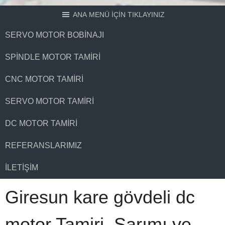
ANA MENÜ İÇİN TIKLAYINIZ
SERVO MOTOR BOBINAJI
SPINDLE MOTOR TAMIRI
CNC MOTOR TAMIRI
SERVO MOTOR TAMIRI
DC MOTOR TAMIRI
REFERANSLARIMIZ
İLETIŞIM
Giresun kare gövdeli dc
motor Tamiri, Sarımı ve