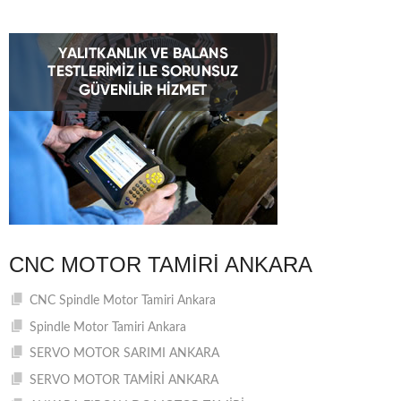
CNC MOTOR TAMIRI ANKARA
CNC Spindle Motor Tamiri Ankara
Spindle Motor Tamiri Ankara
SERVO MOTOR SARIMI ANKARA
SERVO MOTOR TAMİRİ ANKARA