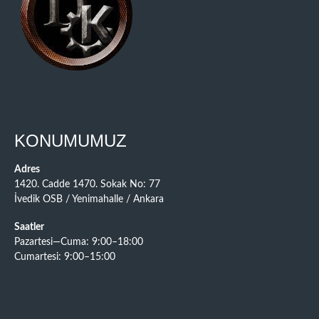
KONUMUMUZ
Adres
1420. Cadde 1470. Sokak No: 77
İvedik OSB / Yenimahalle / Ankara
Saatler
Pazartesi—Cuma: 9:00–18:00
Cumartesi: 9:00–15:00