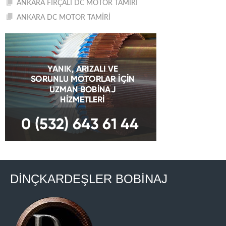
ANKARA FIRÇALI DC MOTOR TAMİRİ
ANKARA DC MOTOR TAMİRİ
DİNÇKARDEŞLER BOBİNAJ