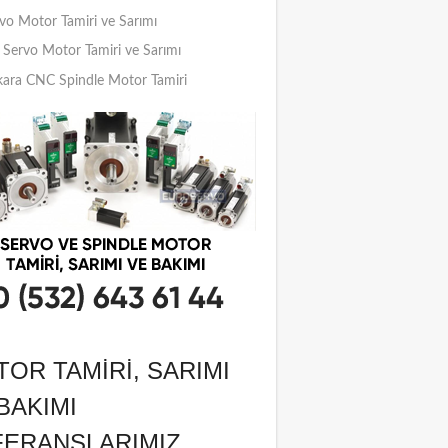
vo Motor Tamiri ve Sarımı
Servo Motor Tamiri ve Sarımı
ara CNC Spindle Motor Tamiri
OR TAMIRI, SARIMI
BAKIMI
FERANSLARIMIZ