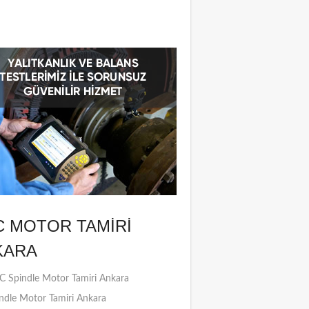
C MOTOR TAMIRI
KARA
 Spindle Motor Tamiri Ankara
ndle Motor Tamiri Ankara