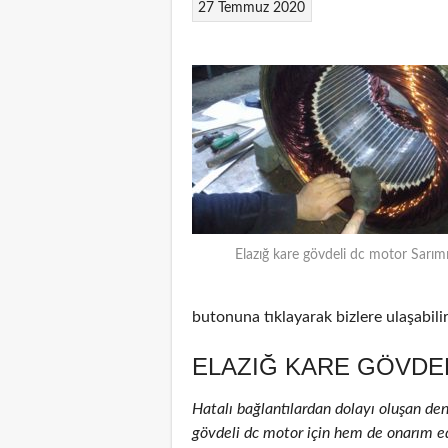
27 Temmuz 2020
Elazığ kare gövdeli dc motor Sarım
butonuna tıklayarak bizlere ulaşabilir
ELAZIĞ KARE GÖVDEL
Hatalı bağlantılardan dolayı oluşan de
gövdeli dc motor için hem de onarım edil