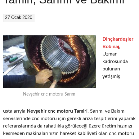
27 Ocak 2020
Dinçkardeşler
Bobinaj
,
Uzman
kadrosunda
bulunan
yetişmiş
Nevşehir cnc motoru Sarımı
ustalarıyla
Nevşehir cnc motoru Tamiri
, Sarımı ve Bakımı
servislerinde cnc motoru için gerekli arıza tespitlerini yaparak
referanslarında da rahatlıkla görüleceği üzere üretim hızınızı
kesmeden makinalarınızın hareket kabiliyeti olan cnc motoru