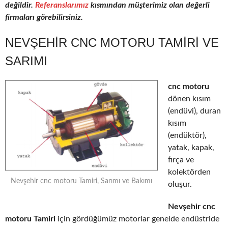
değildir.
Referanslarımız
kısmından müşterimiz olan değerli
firmaları görebilirsiniz.
NEVŞEHIR CNC MOTORU TAMIRI VE
SARIMI
cnc motoru
dönen kısım
(endüvi), duran
kısım
(endüktör),
yatak, kapak,
fırça ve
kolektörden
Nevşehir cnc motoru Tamiri, Sarımı ve Bakımı
oluşur.
Nevşehir cnc
motoru Tamiri
için gördüğümüz motorlar genelde endüstride