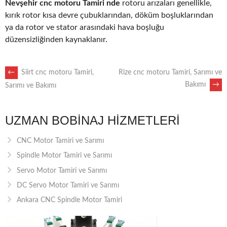
Nevşehir cnc motoru Tamiri nde
rotoru arızaları genellikle,
kırık rotor kısa devre çubuklarından, döküm boşluklarından
ya da rotor ve stator arasındaki hava boşluğu
düzensizliğinden kaynaklanır.
POST
←
Siirt cnc motoru Tamiri,
Rize cnc motoru Tamiri, Sarımı ve
Bakımı
→
Sarımı ve Bakımı
NAVIGATION
UZMAN BOBINAJ HIZMETLERI
CNC Motor Tamiri ve Sarımı
Spindle Motor Tamiri ve Sarımı
Servo Motor Tamiri ve Sarımı
DC Servo Motor Tamiri ve Sarımı
Ankara CNC Spindle Motor Tamiri