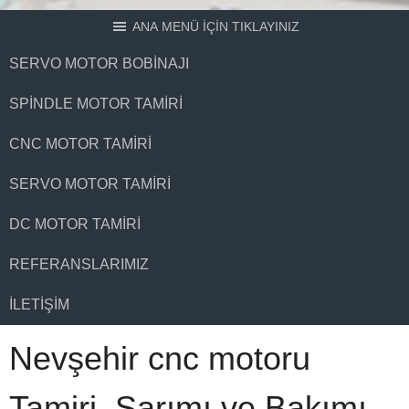
ANA MENÜ İÇİN TIKLAYINIZ
SERVO MOTOR BOBINAJI
SPINDLE MOTOR TAMIRI
CNC MOTOR TAMIRI
SERVO MOTOR TAMIRI
DC MOTOR TAMIRI
REFERANSLARIMIZ
İLETIŞIM
Nevşehir cnc motoru
Tamiri, Sarımı ve Bakımı