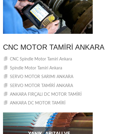
CNC MOTOR TAMIRI ANKARA
CNC Spindle Motor Tamiri Ankara
Spindle Motor Tamiri Ankara
SERVO MOTOR SARIMI ANKARA
SERVO MOTOR TAMİRİ ANKARA
ANKARA FIRÇALI DC MOTOR TAMİRİ
ANKARA DC MOTOR TAMİRİ