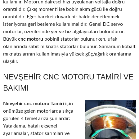
kullanılır. Motorun dairesel hızı uygulanan voltajla doğru
orantılıdır. Çıkış momenti ise bobin akım gücü ile doğru
orantılıdır. Eğer hareket duyarlı bir halde denetlenmek
isteniyorsa geri besleme kullanılmalıdır. Genel DC servo
motorlar, üzerilerinde yer ve hız algılayıcıları bulundurur.
Büyük
cnc motoru
bobinli statorlar bulunurken, ufak
olanlarında sabit mıknatıs statorlar bulunur. Samarium kobalt
mıknatıslarının kullanılmasıyla yüksek güç/ağırlık oranlarına
ulaşılır.
NEVŞEHIR CNC MOTORU TAMIRI VE
BAKIMI
Nevşehir cnc motoru Tamiri
için
önümüze gelen motorlarda sıkça
görülen 4 temel arıza şunlardır:
Yataklama, hatalı eksenel
ayarlamalar, stator sarımları ve