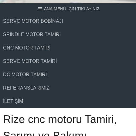
ANA MENÜ İÇİN TIKLAYINIZ
SERVO MOTOR BOBINAJI
SPINDLE MOTOR TAMIRI
CNC MOTOR TAMIRI
SERVO MOTOR TAMIRI
DC MOTOR TAMIRI
REFERANSLARIMIZ
İLETIŞIM
Rize cnc motoru Tamiri,
Sarımı ve Bakımı