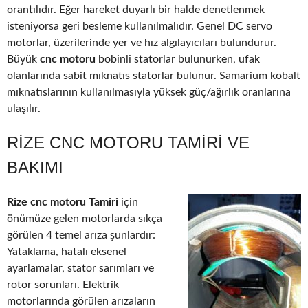
orantılıdır. Eğer hareket duyarlı bir halde denetlenmek
isteniyorsa geri besleme kullanılmalıdır. Genel DC servo
motorlar, üzerilerinde yer ve hız algılayıcıları bulundurur.
Büyük
cnc motoru
bobinli statorlar bulunurken, ufak
olanlarında sabit mıknatıs statorlar bulunur. Samarium kobalt
mıknatıslarının kullanılmasıyla yüksek güç/ağırlık oranlarına
ulaşılır.
RIZE CNC MOTORU TAMIRI VE
BAKIMI
Rize cnc motoru Tamiri
için
önümüze gelen motorlarda sıkça
görülen 4 temel arıza şunlardır:
Yataklama, hatalı eksenel
ayarlamalar, stator sarımları ve
rotor sorunları. Elektrik
motorlarında görülen arızaların