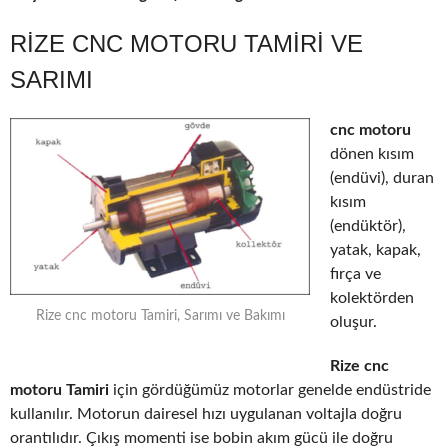
RIZE CNC MOTORU TAMIRI VE
SARIMI
cnc motoru
dönen kısım
(endüvi), duran
kısım
(endüktör),
yatak, kapak,
fırça ve
kolektörden
Rize cnc motoru Tamiri, Sarımı ve Bakımı
oluşur.
Rize cnc
motoru Tamiri
için gördüğümüz motorlar genelde endüstride
kullanılır. Motorun dairesel hızı uygulanan voltajla doğru
orantılıdır. Çıkış momenti ise bobin akım gücü ile doğru