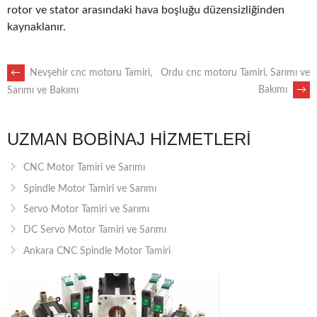
rotor ve stator arasındaki hava boşluğu düzensizliğinden
kaynaklanır.
POST
←
Nevşehir cnc motoru Tamiri,
Ordu cnc motoru Tamiri, Sarımı ve
Bakımı
→
Sarımı ve Bakımı
NAVIGATION
UZMAN BOBINAJ HIZMETLERI
CNC Motor Tamiri ve Sarımı
Spindle Motor Tamiri ve Sarımı
Servo Motor Tamiri ve Sarımı
DC Servo Motor Tamiri ve Sarımı
Ankara CNC Spindle Motor Tamiri