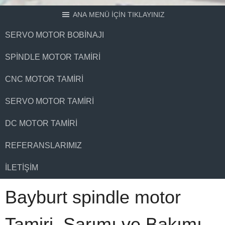
ANA MENÜ İÇİN TIKLAYINIZ
SERVO MOTOR BOBINAJI
SPINDLE MOTOR TAMIRI
CNC MOTOR TAMIRI
SERVO MOTOR TAMIRI
DC MOTOR TAMIRI
REFERANSLARIMIZ
İLETIŞIM
Bayburt spindle motor
Tamiri, Sarımı ve Bakımı