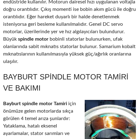
endüstride kullanılır. Motorun dairesel hızı uygulanan voltajla
doğru orantılıdır. Çıkış momenti ise bobin akım gücü ile doğru
orantılıdır. Eğer hareket duyarlı bir halde denetlenmek
isteniyorsa geri besleme kullanılmalıdır. Genel DC servo
motorlar, üzerilerinde yer ve hız algılayıcıları bulundurur.
Büyük
spindle motor
bobinli statorlar bulunurken, ufak
olanlarında sabit mıknatıs statorlar bulunur. Samarium kobalt
mıknatıslarının kullanılmasıyla yüksek güç/ağırlık oranlarına
ulaşılır.
BAYBURT SPINDLE MOTOR TAMIRI
VE BAKIMI
Bayburt spindle motor Tamiri
için
önümüze gelen motorlarda sıkça
görülen 4 temel arıza şunlardır:
Yataklama, hatalı eksenel
ayarlamalar, stator sarımları ve