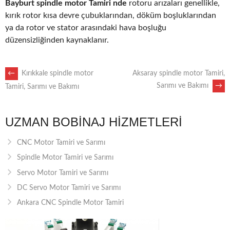
Bayburt spindle motor Tamiri nde
rotoru arızaları genellikle,
kırık rotor kısa devre çubuklarından, döküm boşluklarından
ya da rotor ve stator arasındaki hava boşluğu
düzensizliğinden kaynaklanır.
POST
←
Kırıkkale spindle motor
Aksaray spindle motor Tamiri,
Sarımı ve Bakımı
→
Tamiri, Sarımı ve Bakımı
NAVIGATION
UZMAN BOBINAJ HIZMETLERI
CNC Motor Tamiri ve Sarımı
Spindle Motor Tamiri ve Sarımı
Servo Motor Tamiri ve Sarımı
DC Servo Motor Tamiri ve Sarımı
Ankara CNC Spindle Motor Tamiri