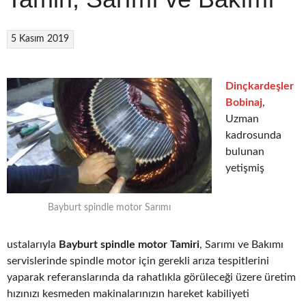
5 Kasım 2019
Dinçkardeşler
Bobinaj
,
Uzman
kadrosunda
bulunan
yetişmiş
Bayburt spindle motor Sarımı
ustalarıyla
Bayburt spindle motor Tamiri
, Sarımı ve Bakımı
servislerinde spindle motor için gerekli arıza tespitlerini
yaparak referanslarında da rahatlıkla görüleceği üzere üretim
hızınızı kesmeden makinalarınızın hareket kabiliyeti