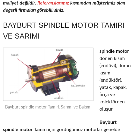
maliyet değildir.
Referanslarımız
kısmından müşterimiz olan
değerli firmaları görebilirsiniz.
BAYBURT SPINDLE MOTOR TAMIRI
VE SARIMI
spindle motor
dönen kısım
(endüvi), duran
kısım
(endüktör),
yatak, kapak,
fırça ve
kolektörden
Bayburt spindle motor Tamiri, Sarımı ve Bakımı
oluşur.
Bayburt
spindle motor Tamiri
için gördüğümüz motorlar genelde