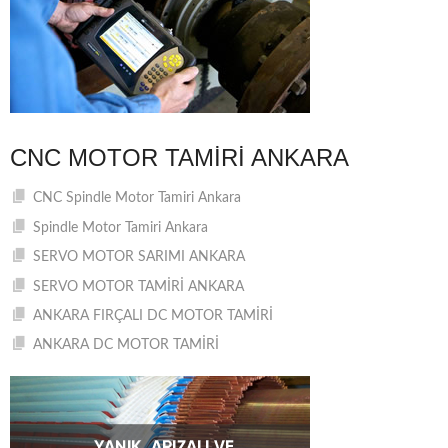
CNC MOTOR TAMIRI ANKARA
CNC Spindle Motor Tamiri Ankara
Spindle Motor Tamiri Ankara
SERVO MOTOR SARIMI ANKARA
SERVO MOTOR TAMİRİ ANKARA
ANKARA FIRÇALI DC MOTOR TAMİRİ
ANKARA DC MOTOR TAMİRİ