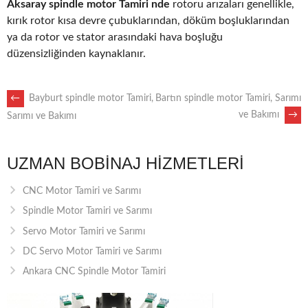
Aksaray spindle motor Tamiri nde
rotoru arızaları genellikle,
kırık rotor kısa devre çubuklarından, döküm boşluklarından
ya da rotor ve stator arasındaki hava boşluğu
düzensizliğinden kaynaklanır.
POST
←
Bayburt spindle motor Tamiri,
Bartın spindle motor Tamiri, Sarımı
ve Bakımı
→
Sarımı ve Bakımı
NAVIGATION
UZMAN BOBINAJ HIZMETLERI
CNC Motor Tamiri ve Sarımı
Spindle Motor Tamiri ve Sarımı
Servo Motor Tamiri ve Sarımı
DC Servo Motor Tamiri ve Sarımı
Ankara CNC Spindle Motor Tamiri