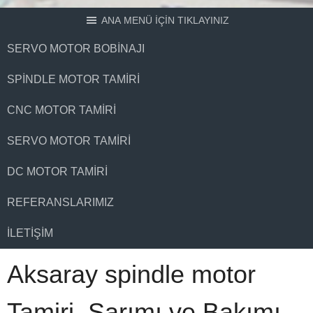
ANA MENÜ İÇİN TIKLAYINIZ
SERVO MOTOR BOBINAJI
SPINDLE MOTOR TAMIRI
CNC MOTOR TAMIRI
SERVO MOTOR TAMIRI
DC MOTOR TAMIRI
REFERANSLARIMIZ
İLETIŞIM
Aksaray spindle motor
Tamiri, Sarımı ve Bakımı