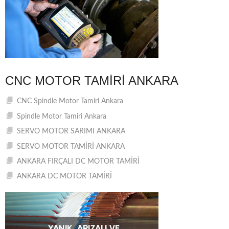
CNC MOTOR TAMIRI ANKARA
CNC Spindle Motor Tamiri Ankara
Spindle Motor Tamiri Ankara
SERVO MOTOR SARIMI ANKARA
SERVO MOTOR TAMİRİ ANKARA
ANKARA FIRÇALI DC MOTOR TAMİRİ
ANKARA DC MOTOR TAMİRİ