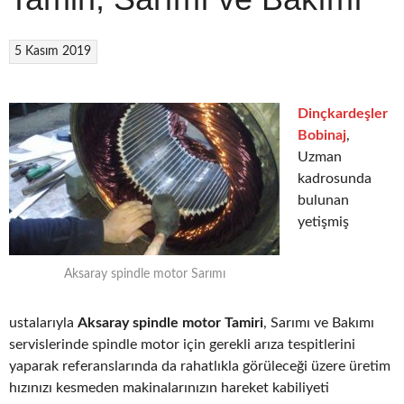
5 Kasım 2019
Dinçkardeşler
Bobinaj
,
Uzman
kadrosunda
bulunan
yetişmiş
Aksaray spindle motor Sarımı
ustalarıyla
Aksaray spindle motor Tamiri
, Sarımı ve Bakımı
servislerinde spindle motor için gerekli arıza tespitlerini
yaparak referanslarında da rahatlıkla görüleceği üzere üretim
hızınızı kesmeden makinalarınızın hareket kabiliyeti