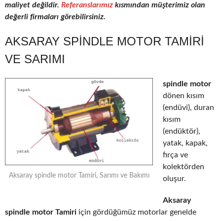
maliyet değildir.
Referanslarımız
kısmından müşterimiz olan
değerli firmaları görebilirsiniz.
AKSARAY SPINDLE MOTOR TAMIRI
VE SARIMI
spindle motor
dönen kısım
(endüvi), duran
kısım
(endüktör),
yatak, kapak,
fırça ve
kolektörden
Aksaray spindle motor Tamiri, Sarımı ve Bakımı
oluşur.
Aksaray
spindle motor Tamiri
için gördüğümüz motorlar genelde