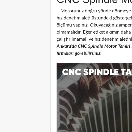
– Motorunuz doğru yönde dönmeye ba
hız denetim aleti üstündeki gösterg
ölçümü yapınız. Okuyacağınız amper 
olmamalıdır. Eğer etiket akımın dah
çalıştırılmamalı ve hız denetim aletin
Ankara’da CNC
Spindle Motor Tamiri
firmaları görebilirsiniz.