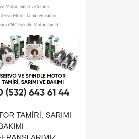
vo Motor Tamiri ve Sarımı
Servo Motor Tamiri ve Sarımı
ara CNC Spindle Motor Tamiri
OR TAMIRI, SARIMI
BAKIMI
FERANSLARIMIZ