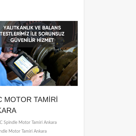
C MOTOR TAMIRI
KARA
 Spindle Motor Tamiri Ankara
ndle Motor Tamiri Ankara