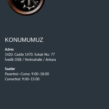
KONUMUMUZ
Adres
1420. Cadde 1470. Sokak No: 77
İvedik OSB / Yenimahalle / Ankara
Saatler
Pazartesi—Cuma: 9:00–18:00
Cumartesi: 9:00–15:00