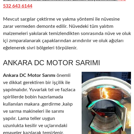
532 643 6144
Mevcut sargılar çektirme ve yakma yöntemi ile nüvesine
zarar vermeden demonte edilir. Nüvedeki tüm yalıtım
malzemeleri yakılarak temizlendikten sonrasında nüve ve oluk
içi zımparalanarak çapaklarından arındırılır ve oluk ağızları
eğelenerek sivri bölgeleri törpülenir.
ANKARA DC MOTOR SARIMI
Ankara DC Motor Sarımı
önemli
ve dikkat gerektiren bir işçilik ile
yapılmalıdır. Yuvarlak tel ve fazlaca
spirlilerde bobin hazırlamada
kullanılan makara ,gerdirme ,kalıp
ve sarma makineleri ile sarımı
yapılır. Lama teller uygun
uzunlukta kesilir ve uçlarındaki
emayeler kazılarak temizlenir.