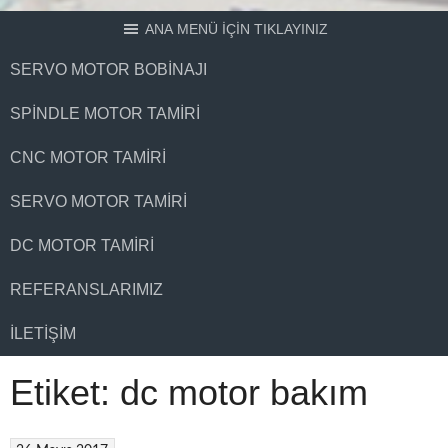
ANA MENÜ İÇİN TIKLAYINIZ
SERVO MOTOR BOBINAJI
SPINDLE MOTOR TAMIRI
CNC MOTOR TAMIRI
SERVO MOTOR TAMIRI
DC MOTOR TAMIRI
REFERANSLARIMIZ
İLETIŞIM
Etiket:
dc motor bakım