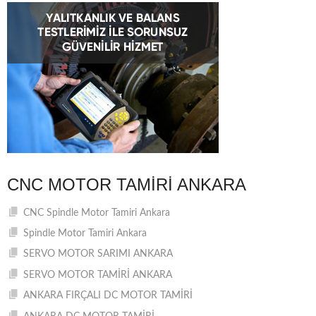
CNC MOTOR TAMIRI ANKARA
CNC Spindle Motor Tamiri Ankara
Spindle Motor Tamiri Ankara
SERVO MOTOR SARIMI ANKARA
SERVO MOTOR TAMİRİ ANKARA
ANKARA FIRÇALI DC MOTOR TAMİRİ