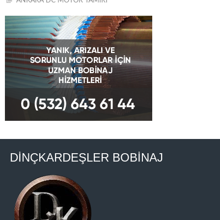
ANKARA DC MOTOR TAMİRİ
DİNÇKARDEŞLER BOBİNAJ