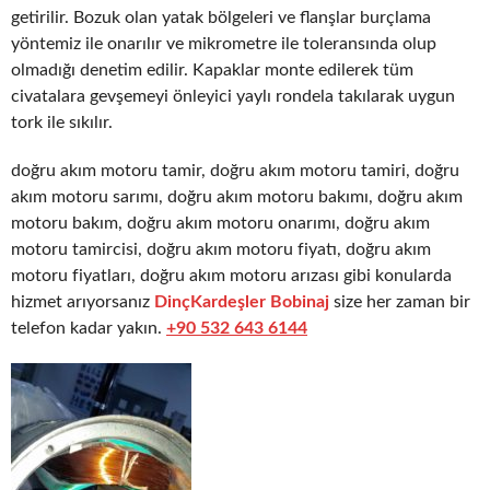
getirilir. Bozuk olan yatak bölgeleri ve flanşlar burçlama
yöntemiz ile onarılır ve mikrometre ile toleransında olup
olmadığı denetim edilir. Kapaklar monte edilerek tüm
civatalara gevşemeyi önleyici yaylı rondela takılarak uygun
tork ile sıkılır.
doğru akım motoru tamir, doğru akım motoru tamiri, doğru
akım motoru sarımı, doğru akım motoru bakımı, doğru akım
motoru bakım, doğru akım motoru onarımı, doğru akım
motoru tamircisi, doğru akım motoru fiyatı, doğru akım
motoru fiyatları, doğru akım motoru arızası gibi konularda
hizmet arıyorsanız
DinçKardeşler Bobinaj
size her zaman bir
telefon kadar yakın.
+90 532 643 6144