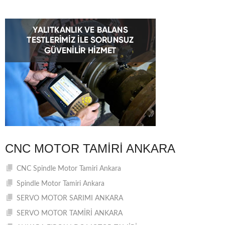
CNC MOTOR TAMIRI ANKARA
CNC Spindle Motor Tamiri Ankara
Spindle Motor Tamiri Ankara
SERVO MOTOR SARIMI ANKARA
SERVO MOTOR TAMİRİ ANKARA