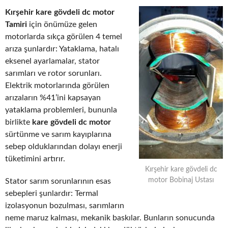
Kırşehir kare gövdeli dc motor
Tamiri
için önümüze gelen
motorlarda sıkça görülen 4 temel
arıza şunlardır: Yataklama, hatalı
eksenel ayarlamalar, stator
sarımları ve rotor sorunları.
Elektrik motorlarında görülen
arızaların %41’ini kapsayan
yataklama problemleri, bununla
birlikte
kare gövdeli dc motor
sürtünme ve sarım kayıplarına
sebep olduklarından dolayı enerji
tüketimini artırır.
Kırşehir kare gövdeli dc
motor Bobinaj Ustası
Stator sarım sorunlarının esas
sebepleri şunlardır: Termal
izolasyonun bozulması, sarımların
neme maruz kalması, mekanik baskılar. Bunların sonucunda