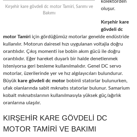
kolektörden
Kırşehir kare gövdeli dc motor Tamiri, Sarımı ve
oluşur.
Bakımı
Kırşehir kare
gövdeli dc
motor Tamiri
için gördüğümüz motorlar genelde endüstride
kullanılır. Motorun dairesel hızı uygulanan voltajla doğru
orantılıdır. Çıkış momenti ise bobin akım gücü ile doğru
orantılıdır. Eğer hareket duyarlı bir halde denetlenmek
isteniyorsa geri besleme kullanılmalıdır. Genel DC servo
motorlar, üzerilerinde yer ve hız algılayıcıları bulundurur.
Büyük
kare gövdeli dc motor
bobinli statorlar bulunurken,
ufak olanlarında sabit mıknatıs statorlar bulunur. Samarium
kobalt mıknatıslarının kullanılmasıyla yüksek güç/ağırlık
oranlarına ulaşılır.
KIRŞEHIR KARE GÖVDELI DC
MOTOR TAMIRI VE BAKIMI