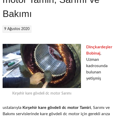
Bakımı
9 Ağustos 2020
Dinçkardeşler
Bobinaj
,
Uzman
kadrosunda
bulunan
yetişmiş
Kırşehir kare gövdeli dc motor Sarımı
ustalarıyla
Kırşehir kare gövdeli dc motor Tamiri
, Sarımı ve
Bakımı servislerinde kare gövdeli dc motor için gerekli arıza