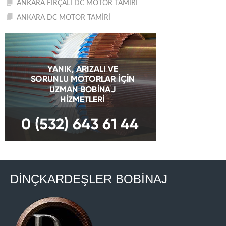
ANKARA FIRÇALI DC MOTOR TAMİRİ
ANKARA DC MOTOR TAMİRİ
DİNÇKARDEŞLER BOBİNAJ