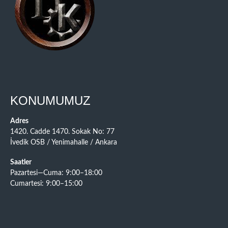
KONUMUMUZ
Adres
1420. Cadde 1470. Sokak No: 77
İvedik OSB / Yenimahalle / Ankara
Saatler
Pazartesi—Cuma: 9:00–18:00
Cumartesi: 9:00–15:00