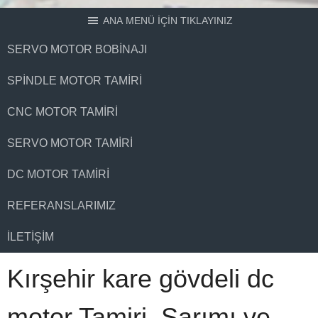
ANA MENÜ İÇİN TIKLAYINIZ
SERVO MOTOR BOBINAJI
SPINDLE MOTOR TAMIRI
CNC MOTOR TAMIRI
SERVO MOTOR TAMIRI
DC MOTOR TAMIRI
REFERANSLARIMIZ
İLETIŞIM
Kırşehir kare gövdeli dc
motor Tamiri, Sarımı ve