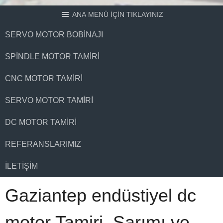
ANA MENÜ İÇİN TIKLAYINIZ
SERVO MOTOR BOBINAJI
SPINDLE MOTOR TAMIRI
CNC MOTOR TAMIRI
SERVO MOTOR TAMIRI
DC MOTOR TAMIRI
REFERANSLARIMIZ
İLETIŞIM
Gaziantep endüstiyel dc
motor Tamiri, Sarımı ve