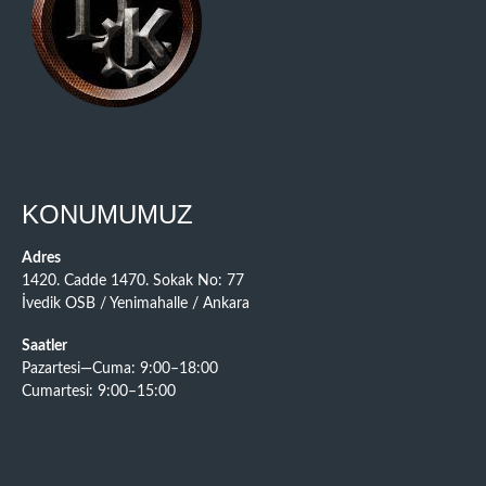
KONUMUMUZ
Adres
1420. Cadde 1470. Sokak No: 77
İvedik OSB / Yenimahalle / Ankara
Saatler
Pazartesi—Cuma: 9:00–18:00
Cumartesi: 9:00–15:00