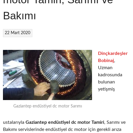
Bakımı
22 Mart 2020
Dinçkardeşler
Bobinaj
,
Uzman
kadrosunda
bulunan
yetişmiş
Gaziantep endüstiyel dc motor Sarımı
ustalarıyla
Gaziantep endüstiyel dc motor Tamiri
, Sarımı ve
Bakımı servislerinde endüstiyel dc motor için gerekli arıza