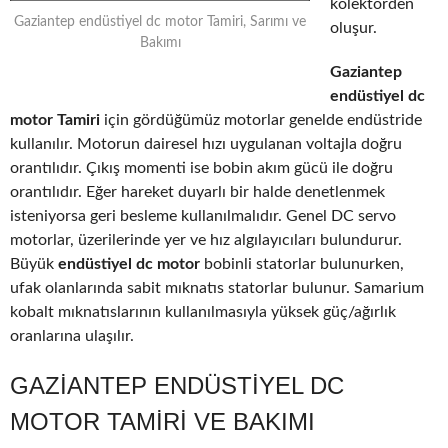
kolektörden
Gaziantep endüstiyel dc motor Tamiri, Sarımı ve
oluşur.
Bakımı
Gaziantep
endüstiyel dc
motor Tamiri
için gördüğümüz motorlar genelde endüstride
kullanılır. Motorun dairesel hızı uygulanan voltajla doğru
orantılıdır. Çıkış momenti ise bobin akım gücü ile doğru
orantılıdır. Eğer hareket duyarlı bir halde denetlenmek
isteniyorsa geri besleme kullanılmalıdır. Genel DC servo
motorlar, üzerilerinde yer ve hız algılayıcıları bulundurur.
Büyük
endüstiyel dc motor
bobinli statorlar bulunurken,
ufak olanlarında sabit mıknatıs statorlar bulunur. Samarium
kobalt mıknatıslarının kullanılmasıyla yüksek güç/ağırlık
oranlarına ulaşılır.
GAZIANTEP ENDÜSTIYEL DC
MOTOR TAMIRI VE BAKIMI