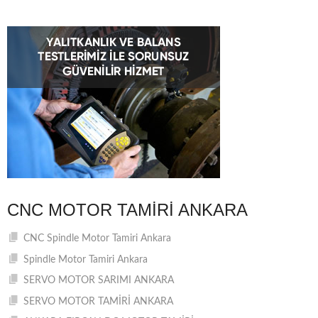
CNC MOTOR TAMIRI ANKARA
CNC Spindle Motor Tamiri Ankara
Spindle Motor Tamiri Ankara
SERVO MOTOR SARIMI ANKARA
SERVO MOTOR TAMİRİ ANKARA