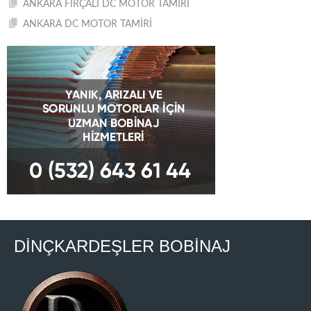
ANKARA FIRÇALI DC MOTOR TAMİRİ
ANKARA DC MOTOR TAMİRİ
DİNÇKARDEŞLER BOBİNAJ