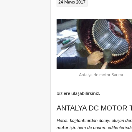
24 Mayıs 2017
Antalya dc motor Sarımı
bizlere ulaşabilirsiniz.
ANTALYA DC MOTOR T
Hatalı bağlantılardan dolayı oluşan de
motor için hem de onarım edilenlerinde )