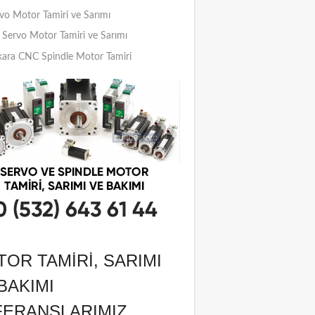
vo Motor Tamiri ve Sarımı
Servo Motor Tamiri ve Sarımı
ara CNC Spindle Motor Tamiri
OR TAMIRI, SARIMI
BAKIMI
FERANSLARIMIZ