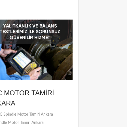
C MOTOR TAMIRI
KARA
 Spindle Motor Tamiri Ankara
ndle Motor Tamiri Ankara