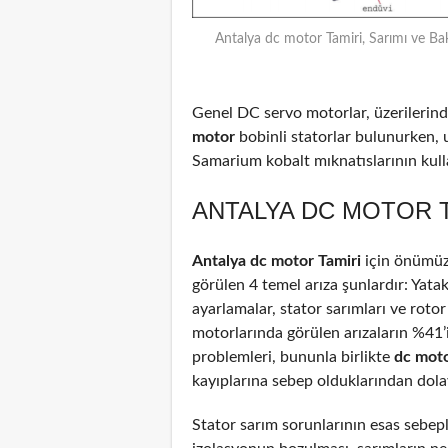
Antalya dc motor Tamiri, Sarımı ve Ba
Genel DC servo motorlar, üzerilerinde
motor
bobinli statorlar bulunurken, 
Samarium kobalt mıknatıslarının kulla
ANTALYA DC MOTOR T
Antalya dc motor Tamiri
için önümüz
görülen 4 temel arıza şunlardır: Yata
ayarlamalar, stator sarımları ve rotor
motorlarında görülen arızaların %41
problemleri, bununla birlikte
dc mot
kayıplarına sebep olduklarından dolayı
Stator sarım sorunlarının esas sebepl