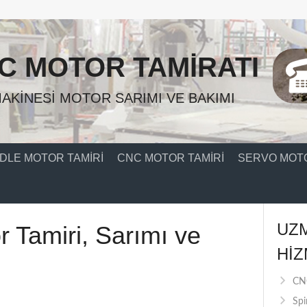
C MOTOR TAMIRATI
AKINESI MOTOR SARIMI VE BAKIMI
DLE MOTOR TAMIRI
CNC MOTOR TAMIRI
SERVO MOTO
UZ
r Tamiri, Sarımı ve
HIZ
CNC
Spi