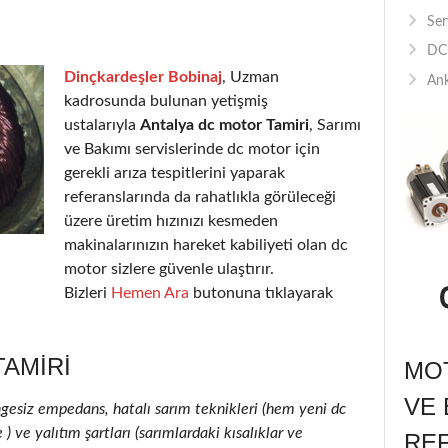
Ser
DC 
Dinçkardeşler Bobinaj
, Uzman
Ank
kadrosunda bulunan yetişmiş
ustalarıyla
Antalya dc motor Tamiri
, Sarımı
ve Bakımı servislerinde dc motor için
gerekli arıza tespitlerini yaparak
referanslarında da rahatlıkla görüleceği
üzere üretim hızınızı kesmeden
makinalarınızın hareket kabiliyeti olan dc
motor sizlere güvenle ulaştırır.
Bizleri
Hemen Ara
butonuna tıklayarak
AMIRI
MOT
VE 
ngesiz empedans, hatalı sarım teknikleri (hem yeni dc
 ve yalıtım şartları (sarımlardaki kısalıklar ve
RE