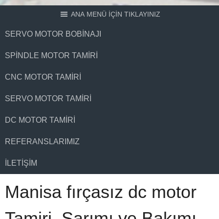
ANA MENÜ İÇİN TIKLAYINIZ
SERVO MOTOR BOBINAJI
SPINDLE MOTOR TAMIRI
CNC MOTOR TAMIRI
SERVO MOTOR TAMIRI
DC MOTOR TAMIRI
REFERANSLARIMIZ
İLETIŞIM
Manisa fırçasız dc motor
Tamiri, Sarımı ve Bakımı