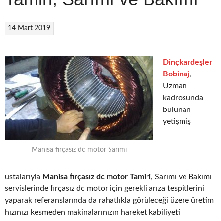
14 Mart 2019
Dinçkardeşler
Bobinaj
,
Uzman
kadrosunda
bulunan
yetişmiş
Manisa fırçasız dc motor Sarımı
ustalarıyla
Manisa fırçasız dc motor Tamiri
, Sarımı ve Bakımı
servislerinde fırçasız dc motor için gerekli arıza tespitlerini
yaparak referanslarında da rahatlıkla görüleceği üzere üretim
hızınızı kesmeden makinalarınızın hareket kabiliyeti