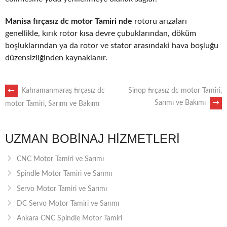
Manisa fırçasız dc motor Tamiri nde
rotoru arızaları
genellikle, kırık rotor kısa devre çubuklarından, döküm
boşluklarından ya da rotor ve stator arasındaki hava boşluğu
düzensizliğinden kaynaklanır.
POST
←
Kahramanmaraş fırçasız dc
Sinop fırçasız dc motor Tamiri,
Sarımı ve Bakımı
→
motor Tamiri, Sarımı ve Bakımı
NAVIGATION
UZMAN BOBINAJ HIZMETLERI
CNC Motor Tamiri ve Sarımı
Spindle Motor Tamiri ve Sarımı
Servo Motor Tamiri ve Sarımı
DC Servo Motor Tamiri ve Sarımı
Ankara CNC Spindle Motor Tamiri