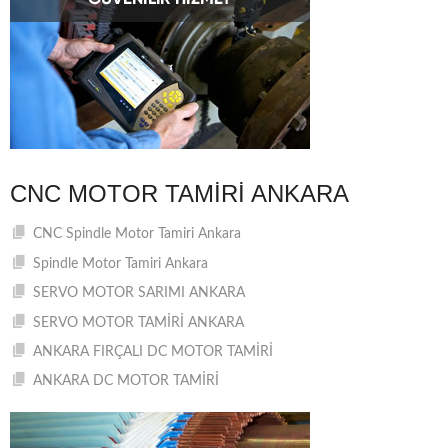
CNC MOTOR TAMIRI ANKARA
CNC Spindle Motor Tamiri Ankara
Spindle Motor Tamiri Ankara
SERVO MOTOR SARIMI ANKARA
SERVO MOTOR TAMİRİ ANKARA
ANKARA FIRÇALI DC MOTOR TAMİRİ
ANKARA DC MOTOR TAMİRİ