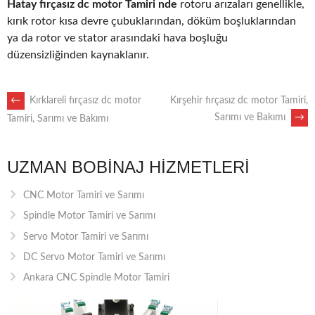
Hatay fırçasız dc motor Tamiri nde
rotoru arızaları genellikle,
kırık rotor kısa devre çubuklarından, döküm boşluklarından
ya da rotor ve stator arasındaki hava boşluğu
düzensizliğinden kaynaklanır.
POST
←
Kırklareli fırçasız dc motor
Kırşehir fırçasız dc motor Tamiri,
Sarımı ve Bakımı
→
Tamiri, Sarımı ve Bakımı
NAVIGATION
UZMAN BOBINAJ HIZMETLERI
CNC Motor Tamiri ve Sarımı
Spindle Motor Tamiri ve Sarımı
Servo Motor Tamiri ve Sarımı
DC Servo Motor Tamiri ve Sarımı
Ankara CNC Spindle Motor Tamiri