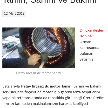
12 Mart 2019
Dinçkardeşler
Bobinaj
,
Uzman
kadrosunda
bulunan
yetişmiş
Hatay fırçasız dc motor Sarımı
ustalarıyla
Hatay fırçasız dc motor Tamiri
, Sarımı ve Bakımı
servislerinde fırçasız dc motor için gerekli arıza tespitlerini
yaparak referanslarında da rahatlıkla görüleceği üzere üretim
hızınızı kesmeden makinalarınızın hareket kabiliyeti