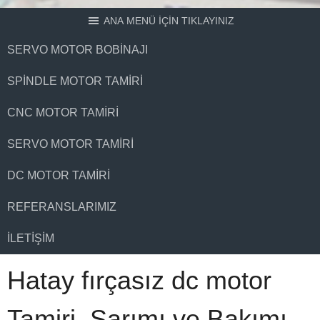
ANA MENÜ İÇİN TIKLAYINIZ
SERVO MOTOR BOBINAJI
SPINDLE MOTOR TAMIRI
CNC MOTOR TAMIRI
SERVO MOTOR TAMIRI
DC MOTOR TAMIRI
REFERANSLARIMIZ
İLETIŞIM
Hatay fırçasız dc motor
Tamiri, Sarımı ve Bakımı