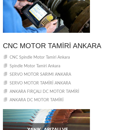
CNC MOTOR TAMIRI ANKARA
CNC Spindle Motor Tamiri Ankara
Spindle Motor Tamiri Ankara
SERVO MOTOR SARIMI ANKARA
SERVO MOTOR TAMİRİ ANKARA
ANKARA FIRÇALI DC MOTOR TAMİRİ
ANKARA DC MOTOR TAMİRİ