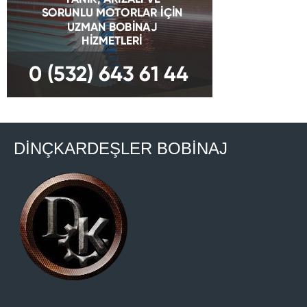
DİNÇKARDEŞLER BOBİNAJ