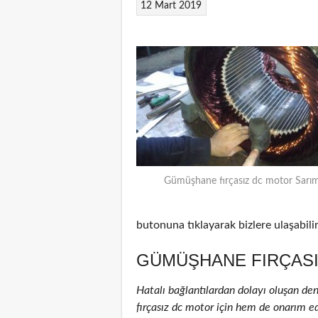
12 Mart 2019
Gümüşhane fırçasız dc motor Sarım
butonuna tıklayarak bizlere ulaşabilir
GÜMÜŞHANE FIRÇASI
Hatalı bağlantılardan dolayı oluşan de
fırçasız dc motor için hem de onarım edi