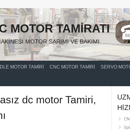
C MOTOR TAMIRATI
AKINESI MOTOR SARIMI VE BAKIMI
DLE MOTOR TAMIRI
CNC MOTOR TAMIRI
SERVO MOTO
UZ
sız dc motor Tamiri,
HIZ
mı
CNC
Spi