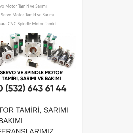
vo Motor Tamiri ve Sarımı
Servo Motor Tamiri ve Sarımı
ara CNC Spindle Motor Tamiri
OR TAMIRI, SARIMI
BAKIMI
FERANSLARIMIZ