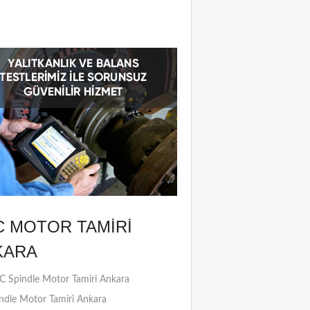
C MOTOR TAMIRI
KARA
 Spindle Motor Tamiri Ankara
ndle Motor Tamiri Ankara