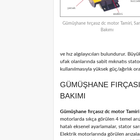
Gümüşhane fırçasız dc motor Tamiri, Sar
Bakımı
ve hız algılayıcıları bulundurur. Büyü
ufak olanlarında sabit mıknatıs stat
kullanılmasıyla yüksek güç/ağırlık oran
GÜMÜŞHANE FIRÇASI
BAKIMI
Gümüşhane fırçasız dc motor Tamiri
motorlarda sıkça görülen 4 temel arız
hatalı eksenel ayarlamalar, stator sar
Elektrik motorlarında görülen arızal