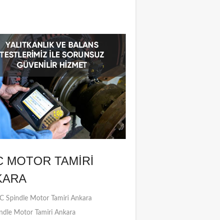
C MOTOR TAMIRI
KARA
 Spindle Motor Tamiri Ankara
ndle Motor Tamiri Ankara