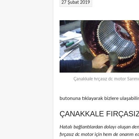
27 Şubat 2019
Çanakkale fırçasız dc motor Sarımı
butonuna tıklayarak bizlere ulaşabilir
ÇANAKKALE FIRÇASI
Hatalı bağlantılardan dolayı oluşan de
fırçasız dc motor için hem de onarım edi