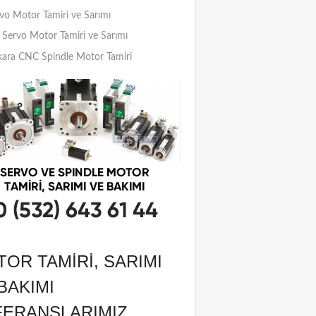
vo Motor Tamiri ve Sarımı
Servo Motor Tamiri ve Sarımı
ara CNC Spindle Motor Tamiri
OR TAMIRI, SARIMI
BAKIMI
FERANSLARIMIZ