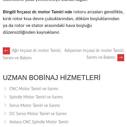
Bingöl fırçasız dc motor Tamiri nde
rotoru arızaları genellikle,
kırık rotor kısa devre çubuklarından, döküm boşluklarından
ya da rotor ve stator arasındaki hava boşluğu
düzensizliğinden kaynaklanır.
POST
←
Ağrı fırçasız dc motor Tamiri,
Adıyaman fırçasız dc motor Tamiri,
Sarımı ve Bakımı
→
Sarımı ve Bakımı
NAVIGATION
UZMAN BOBINAJ HIZMETLERI
CNC Motor Tamiri ve Sarımı
Spindle Motor Tamiri ve Sarımı
Servo Motor Tamiri ve Sarımı
DC Servo Motor Tamiri ve Sarımı
Ankara CNC Spindle Motor Tamiri