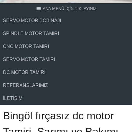
ANA MENÜ İÇİN TIKLAYINIZ
SERVO MOTOR BOBINAJI
SPINDLE MOTOR TAMIRI
CNC MOTOR TAMIRI
SERVO MOTOR TAMIRI
DC MOTOR TAMIRI
REFERANSLARIMIZ
İLETIŞIM
Bingöl fırçasız dc motor
Tamiri, Sarımı ve Bakımı