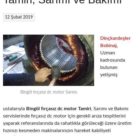
12 Şubat 2019
Dinçkardeşler
Bobinaj
,
Uzman
kadrosunda
bulunan
yetişmiş
Bingöl fırçasız dc motor Sarımı
ustalarıyla
Bingöl fırçasız dc motor Tamiri
, Sarımı ve Bakımı
servislerinde fırçasız dc motor için gerekli arıza tespitlerini
yaparak referanslarında da rahatlıkla görüleceği üzere üretim
hızınızı kesmeden makinalarınızın hareket kabiliyeti