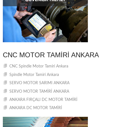
CNC MOTOR TAMIRI ANKARA
CNC Spindle Motor Tamiri Ankara
Spindle Motor Tamiri Ankara
SERVO MOTOR SARIMI ANKARA
SERVO MOTOR TAMİRİ ANKARA
ANKARA FIRÇALI DC MOTOR TAMİRİ
ANKARA DC MOTOR TAMİRİ