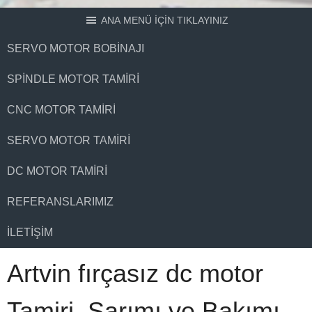
ANA MENÜ İÇİN TIKLAYINIZ
SERVO MOTOR BOBINAJI
SPINDLE MOTOR TAMIRI
CNC MOTOR TAMIRI
SERVO MOTOR TAMIRI
DC MOTOR TAMIRI
REFERANSLARIMIZ
İLETIŞIM
Artvin fırçasız dc motor
Tamiri, Sarımı ve Bakımı