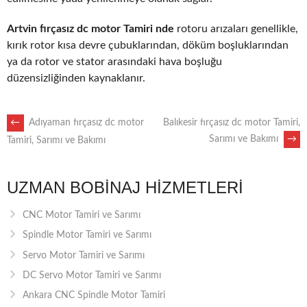
Artvin fırçasız dc motor Tamiri nde
rotoru arızaları genellikle,
kırık rotor kısa devre çubuklarından, döküm boşluklarından
ya da rotor ve stator arasındaki hava boşluğu
düzensizliğinden kaynaklanır.
POST
←
Adıyaman fırçasız dc motor
Balıkesir fırçasız dc motor Tamiri,
Sarımı ve Bakımı
→
Tamiri, Sarımı ve Bakımı
NAVIGATION
UZMAN BOBINAJ HIZMETLERI
CNC Motor Tamiri ve Sarımı
Spindle Motor Tamiri ve Sarımı
Servo Motor Tamiri ve Sarımı
DC Servo Motor Tamiri ve Sarımı
Ankara CNC Spindle Motor Tamiri