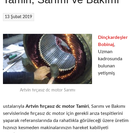
13 Şubat 2019
Dinçkardeşler
Bobinaj
,
Uzman
kadrosunda
bulunan
yetişmiş
Artvin fırçasız dc motor Sarımı
ustalarıyla
Artvin fırçasız dc motor Tamiri
, Sarımı ve Bakımı
servislerinde fırçasız dc motor için gerekli arıza tespitlerini
yaparak referanslarında da rahatlıkla görüleceği üzere üretim
hızınızı kesmeden makinalarınızın hareket kabiliyeti