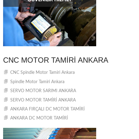
CNC MOTOR TAMIRI ANKARA
CNC Spindle Motor Tamiri Ankara
Spindle Motor Tamiri Ankara
SERVO MOTOR SARIMI ANKARA
SERVO MOTOR TAMİRİ ANKARA
ANKARA FIRÇALI DC MOTOR TAMİRİ
ANKARA DC MOTOR TAMİRİ