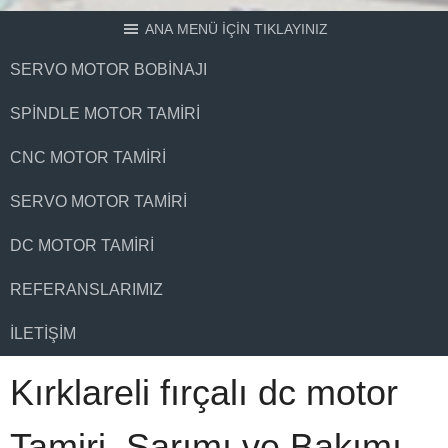
ANA MENÜ İÇİN TIKLAYINIZ
SERVO MOTOR BOBINAJI
SPINDLE MOTOR TAMIRI
CNC MOTOR TAMIRI
SERVO MOTOR TAMIRI
DC MOTOR TAMIRI
REFERANSLARIMIZ
İLETIŞIM
Kırklareli fırçalı dc motor
Tamiri, Sarımı ve Bakımı