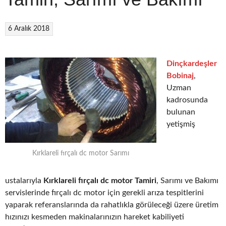
6 Aralık 2018
Dinçkardeşler
Bobinaj
,
Uzman
kadrosunda
bulunan
yetişmiş
Kırklareli fırçalı dc motor Sarımı
ustalarıyla
Kırklareli fırçalı dc motor Tamiri
, Sarımı ve Bakımı
servislerinde fırçalı dc motor için gerekli arıza tespitlerini
yaparak referanslarında da rahatlıkla görüleceği üzere üretim
hızınızı kesmeden makinalarınızın hareket kabiliyeti