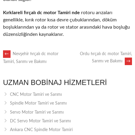
Kırklareli fırçalı dc motor Tamiri nde
rotoru arızaları
genellikle, kırık rotor kısa devre çubuklarından, döküm
boşluklarından ya da rotor ve stator arasındaki hava boşluğu
düzensizliğinden kaynaklanır.
POST
←
Nevşehir fırçalı dc motor
Ordu fırçalı dc motor Tamiri,
Sarımı ve Bakımı
→
Tamiri, Sarımı ve Bakımı
NAVIGATION
UZMAN BOBINAJ HIZMETLERI
CNC Motor Tamiri ve Sarımı
Spindle Motor Tamiri ve Sarımı
Servo Motor Tamiri ve Sarımı
DC Servo Motor Tamiri ve Sarımı
Ankara CNC Spindle Motor Tamiri