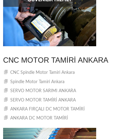
CNC MOTOR TAMIRI ANKARA
CNC Spindle Motor Tamiri Ankara
Spindle Motor Tamiri Ankara
SERVO MOTOR SARIMI ANKARA
SERVO MOTOR TAMİRİ ANKARA
ANKARA FIRÇALI DC MOTOR TAMİRİ
ANKARA DC MOTOR TAMİRİ