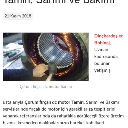
21 Kasım 2018
Dinçkardeşler
Bobinaj
,
Uzman
kadrosunda
bulunan
yetişmiş
Çorum fırçalı dc motor Sarımı
ustalarıyla
Çorum fırçalı dc motor Tamiri
, Sarımı ve Bakımı
servislerinde fırçalı dc motor için gerekli arıza tespitlerini
yaparak referanslarında da rahatlıkla görüleceği üzere üretim
hızınızı kesmeden makinalarınızın hareket kabiliyeti