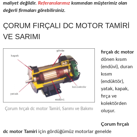
maliyet değildir.
Referanslarımız
kısmından müşterimiz olan
değerli firmaları görebilirsiniz.
ÇORUM FIRÇALI DC MOTOR TAMIRI
VE SARIMI
fırçalı dc motor
dönen kısım
(endüvi), duran
kısım
(endüktör),
yatak, kapak,
fırça ve
kolektörden
Çorum fırçalı dc motor Tamiri, Sarımı ve Bakımı
oluşur.
Çorum fırçalı
dc motor Tamiri
için gördüğümüz motorlar genelde