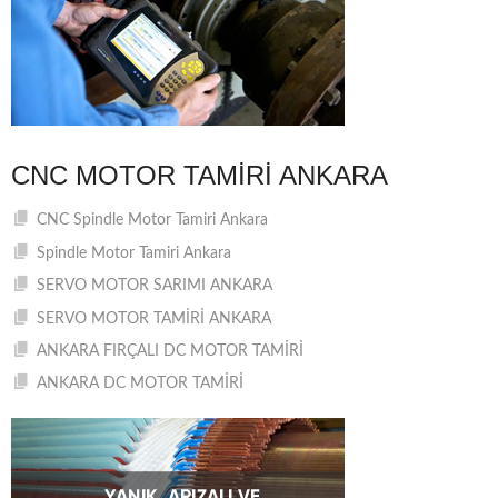
CNC MOTOR TAMIRI ANKARA
CNC Spindle Motor Tamiri Ankara
Spindle Motor Tamiri Ankara
SERVO MOTOR SARIMI ANKARA
SERVO MOTOR TAMİRİ ANKARA
ANKARA FIRÇALI DC MOTOR TAMİRİ
ANKARA DC MOTOR TAMİRİ