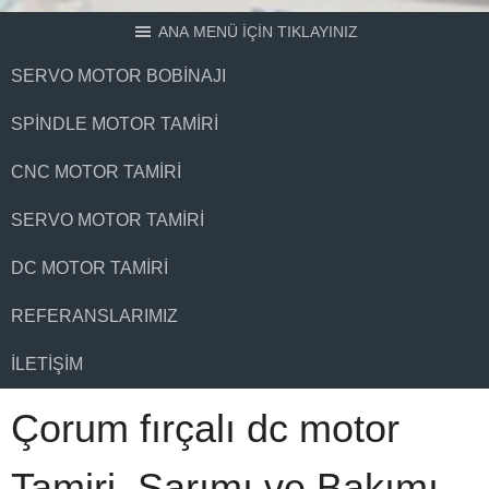
ANA MENÜ İÇİN TIKLAYINIZ
SERVO MOTOR BOBINAJI
SPINDLE MOTOR TAMIRI
CNC MOTOR TAMIRI
SERVO MOTOR TAMIRI
DC MOTOR TAMIRI
REFERANSLARIMIZ
İLETIŞIM
Çorum fırçalı dc motor
Tamiri, Sarımı ve Bakımı