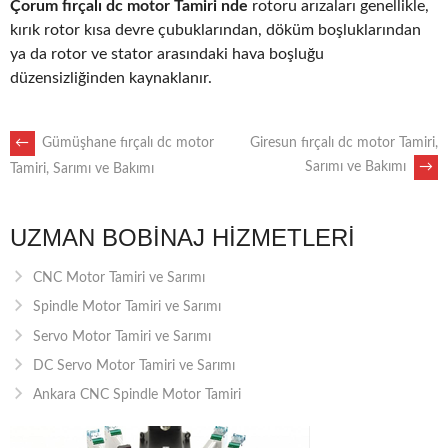
Çorum fırçalı dc motor Tamiri nde
rotoru arızaları genellikle,
kırık rotor kısa devre çubuklarından, döküm boşluklarından
ya da rotor ve stator arasındaki hava boşluğu
düzensizliğinden kaynaklanır.
POST
←
Gümüşhane fırçalı dc motor
Giresun fırçalı dc motor Tamiri,
Sarımı ve Bakımı
→
Tamiri, Sarımı ve Bakımı
NAVIGATION
UZMAN BOBINAJ HIZMETLERI
CNC Motor Tamiri ve Sarımı
Spindle Motor Tamiri ve Sarımı
Servo Motor Tamiri ve Sarımı
DC Servo Motor Tamiri ve Sarımı
Ankara CNC Spindle Motor Tamiri