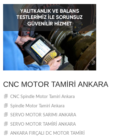
CNC MOTOR TAMIRI ANKARA
CNC Spindle Motor Tamiri Ankara
Spindle Motor Tamiri Ankara
SERVO MOTOR SARIMI ANKARA
SERVO MOTOR TAMİRİ ANKARA
ANKARA FIRÇALI DC MOTOR TAMİRİ