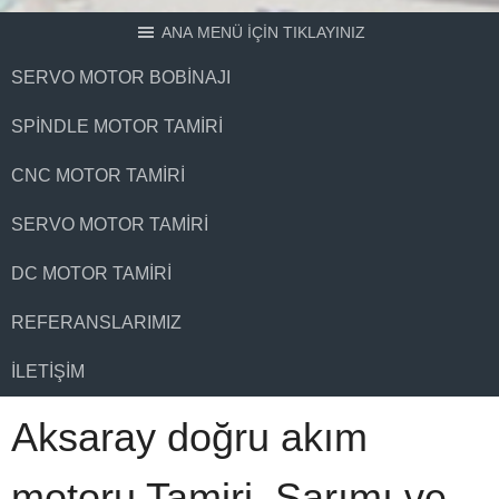
ANA MENÜ İÇİN TIKLAYINIZ
SERVO MOTOR BOBINAJI
SPINDLE MOTOR TAMIRI
CNC MOTOR TAMIRI
SERVO MOTOR TAMIRI
DC MOTOR TAMIRI
REFERANSLARIMIZ
İLETIŞIM
Aksaray doğru akım
motoru Tamiri, Sarımı ve