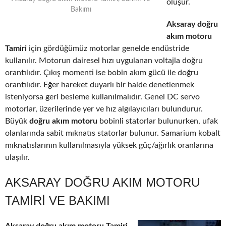
oluşur.
Bakımı
Aksaray doğru
akım motoru
Tamiri
için gördüğümüz motorlar genelde endüstride
kullanılır. Motorun dairesel hızı uygulanan voltajla doğru
orantılıdır. Çıkış momenti ise bobin akım gücü ile doğru
orantılıdır. Eğer hareket duyarlı bir halde denetlenmek
isteniyorsa geri besleme kullanılmalıdır. Genel DC servo
motorlar, üzerilerinde yer ve hız algılayıcıları bulundurur.
Büyük
doğru akım motoru
bobinli statorlar bulunurken, ufak
olanlarında sabit mıknatıs statorlar bulunur. Samarium kobalt
mıknatıslarının kullanılmasıyla yüksek güç/ağırlık oranlarına
ulaşılır.
AKSARAY DOĞRU AKIM MOTORU
TAMIRI VE BAKIMI