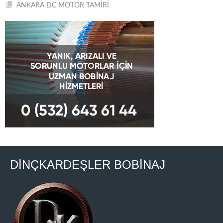
ANKARA DC MOTOR TAMİRİ
DİNÇKARDEŞLER BOBİNAJ