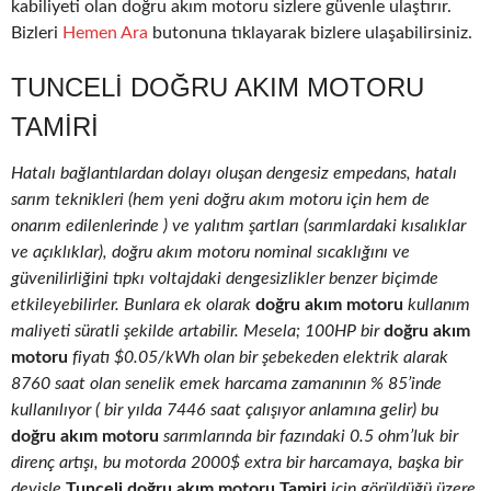
kabiliyeti olan doğru akım motoru sizlere güvenle ulaştırır.
Bizleri
Hemen Ara
butonuna tıklayarak bizlere ulaşabilirsiniz.
TUNCELI DOĞRU AKIM MOTORU
TAMIRI
Hatalı bağlantılardan dolayı oluşan dengesiz empedans, hatalı
sarım teknikleri (hem yeni doğru akım motoru için hem de
onarım edilenlerinde ) ve yalıtım şartları (sarımlardaki kısalıklar
ve açıklıklar), doğru akım motoru nominal sıcaklığını ve
güvenilirliğini tıpkı voltajdaki dengesizlikler benzer biçimde
etkileyebilirler. Bunlara ek olarak
doğru akım motoru
kullanım
maliyeti süratli şekilde artabilir. Mesela; 100HP bir
doğru akım
motoru
fiyatı $0.05/kWh olan bir şebekeden elektrik alarak
8760 saat olan senelik emek harcama zamanının % 85’inde
kullanılıyor ( bir yılda 7446 saat çalışıyor anlamına gelir) bu
doğru akım motoru
sarımlarında bir fazındaki 0.5 ohm’luk bir
direnç artışı, bu motorda 2000$ extra bir harcamaya, başka bir
deyişle
Tunceli doğru akım motoru Tamiri
için görüldüğü üzere