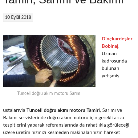
10 Eylül 2018
Dinçkardeşler
Bobinaj
,
Uzman
kadrosunda
bulunan
yetişmiş
Tunceli doğru akım motoru Sarımı
ustalarıyla
Tunceli doğru akım motoru Tamiri
, Sarımı ve
Bakımı servislerinde doğru akım motoru için gerekli arıza
tespitlerini yaparak referanslarında da rahatlıkla görüleceği
üzere üretim hızınızı kesmeden makinalarınızın hareket