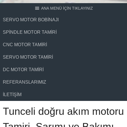
ANA MENÜ İÇİN TIKLAYINIZ
SERVO MOTOR BOBINAJI
SPINDLE MOTOR TAMIRI
CNC MOTOR TAMIRI
SERVO MOTOR TAMIRI
DC MOTOR TAMIRI
REFERANSLARIMIZ
İLETIŞIM
Tunceli doğru akım motoru
Tamiri, Sarımı ve Bakımı