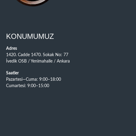
KONUMUMUZ
Adres
1420. Cadde 1470. Sokak No: 77
İvedik OSB / Yenimahalle / Ankara
Saatler
Pazartesi—Cuma: 9:00–18:00
Cumartesi: 9:00–15:00