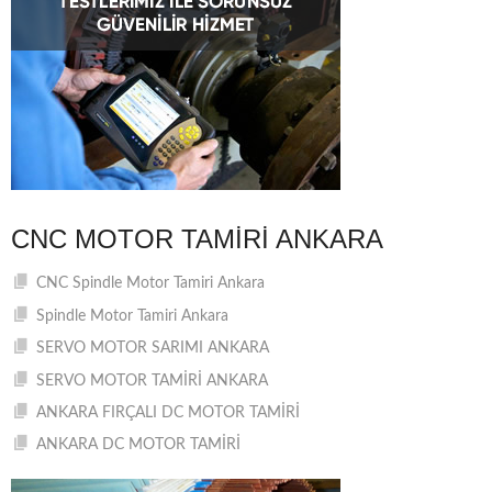
CNC MOTOR TAMIRI ANKARA
CNC Spindle Motor Tamiri Ankara
Spindle Motor Tamiri Ankara
SERVO MOTOR SARIMI ANKARA
SERVO MOTOR TAMİRİ ANKARA
ANKARA FIRÇALI DC MOTOR TAMİRİ
ANKARA DC MOTOR TAMİRİ