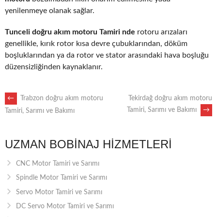
yenilenmeye olanak sağlar.
Tunceli doğru akım motoru Tamiri nde
rotoru arızaları
genellikle, kırık rotor kısa devre çubuklarından, döküm
boşluklarından ya da rotor ve stator arasındaki hava boşluğu
düzensizliğinden kaynaklanır.
POST
←
Trabzon doğru akım motoru
Tekirdağ doğru akım motoru
Tamiri, Sarımı ve Bakımı
→
Tamiri, Sarımı ve Bakımı
NAVIGATION
UZMAN BOBINAJ HIZMETLERI
CNC Motor Tamiri ve Sarımı
Spindle Motor Tamiri ve Sarımı
Servo Motor Tamiri ve Sarımı
DC Servo Motor Tamiri ve Sarımı