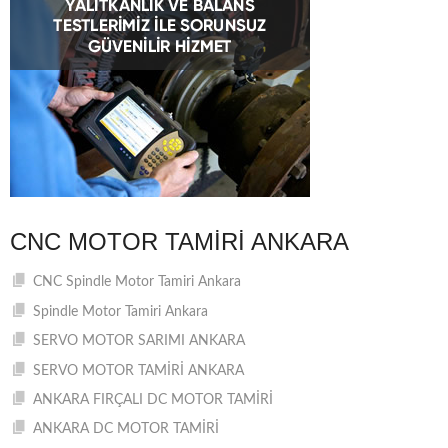
CNC MOTOR TAMIRI ANKARA
CNC Spindle Motor Tamiri Ankara
Spindle Motor Tamiri Ankara
SERVO MOTOR SARIMI ANKARA
SERVO MOTOR TAMİRİ ANKARA
ANKARA FIRÇALI DC MOTOR TAMİRİ
ANKARA DC MOTOR TAMİRİ