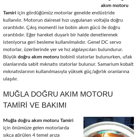
akım motoru
Tamiri
için gördüğümüz motorlar genelde endüstride
kullanılır. Motorun dairesel hızı uygulanan voltajla doğru
orantılıdır. Çıkış momenti ise bobin akım gücü ile doğru
orantılıdır. Eğer hareket duyarlı bir halde denetlenmek
isteniyorsa geri besleme kullanılmalıdır. Genel DC servo
motorlar, üzerilerinde yer ve hız algılayıcıları bulundurur.
Büyük
doğru akım motoru
bobinli statorlar bulunurken, ufak
olanlarında sabit mıknatıs statorlar bulunur. Samarium kobalt
mıknatıslarının kullanılmasıyla yüksek güç/ağırlık oranlarına
ulaşılır.
MUĞLA DOĞRU AKIM MOTORU
TAMIRI VE BAKIMI
Muğla doğru akım motoru Tamiri
için önümüze gelen motorlarda
sıkça görülen 4 temel arıza