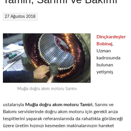
27 Ağustos 2018
Dinçkardeşler
Bobinaj
,
Uzman
kadrosunda
bulunan
yetişmiş
Muğla doğru akım motoru Sarımı
ustalarıyla
Muğla doğru akım motoru Tamiri
, Sarımı ve
Bakımı servislerinde doğru akım motoru için gerekli arıza
tespitlerini yaparak referanslarında da rahatlıkla görüleceği
üzere üretim hızınızı kesmeden makinalarınızın hareket