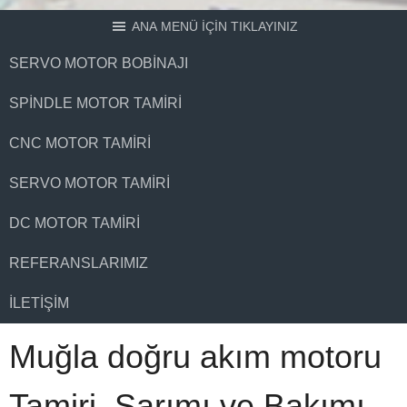
ANA MENÜ İÇİN TIKLAYINIZ
SERVO MOTOR BOBINAJI
SPINDLE MOTOR TAMIRI
CNC MOTOR TAMIRI
SERVO MOTOR TAMIRI
DC MOTOR TAMIRI
REFERANSLARIMIZ
İLETIŞIM
Muğla doğru akım motoru
Tamiri, Sarımı ve Bakımı