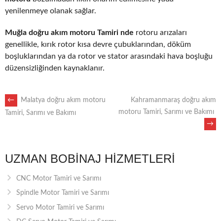
yenilenmeye olanak sağlar.
Muğla doğru akım motoru Tamiri nde
rotoru arızaları
genellikle, kırık rotor kısa devre çubuklarından, döküm
boşluklarından ya da rotor ve stator arasındaki hava boşluğu
düzensizliğinden kaynaklanır.
POST
←
Malatya doğru akım motoru
Kahramanmaraş doğru akım
motoru Tamiri, Sarımı ve Bakımı
Tamiri, Sarımı ve Bakımı
→
NAVIGATION
UZMAN BOBINAJ HIZMETLERI
CNC Motor Tamiri ve Sarımı
Spindle Motor Tamiri ve Sarımı
Servo Motor Tamiri ve Sarımı