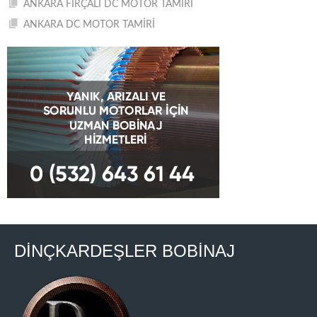
ANKARA FIRÇALI DC MOTOR TAMİRİ
ANKARA DC MOTOR TAMİRİ
DİNÇKARDEŞLER BOBİNAJ