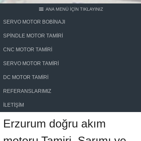
ANA MENÜ İÇİN TIKLAYINIZ
SERVO MOTOR BOBINAJI
SPINDLE MOTOR TAMIRI
CNC MOTOR TAMIRI
SERVO MOTOR TAMIRI
DC MOTOR TAMIRI
REFERANSLARIMIZ
İLETIŞIM
Erzurum doğru akım
motoru Tamiri, Sarımı ve