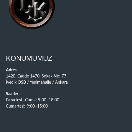
KONUMUMUZ
Adres
1420. Cadde 1470. Sokak No: 77
İvedik OSB / Yenimahalle / Ankara
Saatler
Pazartesi—Cuma: 9:00–18:00
Cumartesi: 9:00–15:00