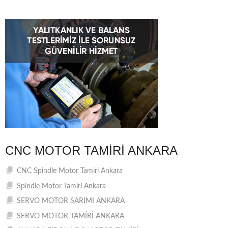
CNC MOTOR TAMIRI ANKARA
CNC Spindle Motor Tamiri Ankara
Spindle Motor Tamiri Ankara
SERVO MOTOR SARIMI ANKARA
SERVO MOTOR TAMİRİ ANKARA