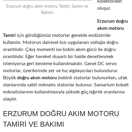
kolektörden
Erzurum doğru akım motoru Tamiri, Sarımı ve
oluşur.
Bakımı
Erzurum doğru
akım motoru
Tamiri
için gördüğümüz motorlar genelde endüstride
kullanılır. Motorun dairesel hızı uygulanan voltajla doğru
orantılıdır. Çıkış momenti ise bobin akım gücü ile doğru
orantılıdır. Eğer hareket duyarlı bir halde denetlenmek
isteniyorsa geri besleme kullanılmalıdır. Genel DC servo
motorlar, üzerilerinde yer ve hız algılayıcıları bulundurur.
Büyük
doğru akım motoru
bobinli statorlar bulunurken, ufak
olanlarında sabit mıknatıs statorlar bulunur. Samarium kobalt
mıknatıslarının kullanılmasıyla yüksek güç/ağırlık oranlarına
ulaşılır.
ERZURUM DOĞRU AKIM MOTORU
TAMIRI VE BAKIMI