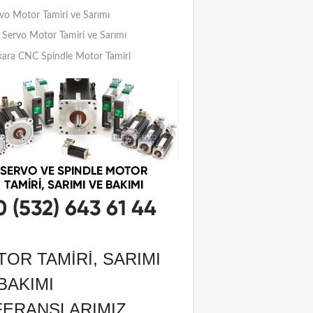
vo Motor Tamiri ve Sarımı
Servo Motor Tamiri ve Sarımı
ara CNC Spindle Motor Tamiri
OR TAMIRI, SARIMI
BAKIMI
FERANSLARIMIZ