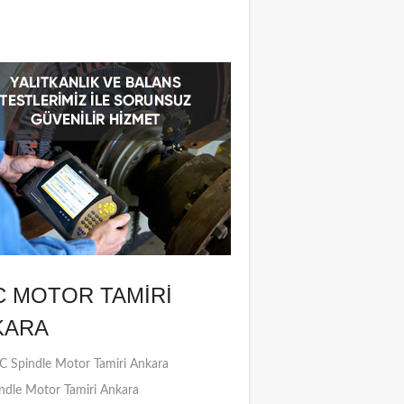
C MOTOR TAMIRI
KARA
 Spindle Motor Tamiri Ankara
ndle Motor Tamiri Ankara