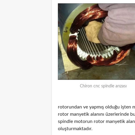
Chiron cnc spindle arızası
rotorundan ve yapmış olduğu işten m
rotor manyetik alanını üzerlerinde b
spindle motorun rotor manyetik alanı
oluşturmaktadır.