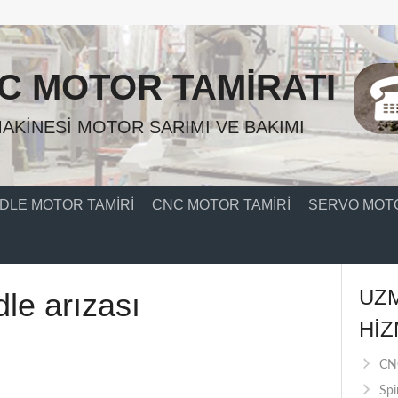
C MOTOR TAMIRATI
AKINESI MOTOR SARIMI VE BAKIMI
DLE MOTOR TAMIRI
CNC MOTOR TAMIRI
SERVO MOTO
UZ
le arızası
HIZ
CNC
Spi