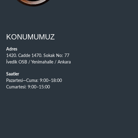
KONUMUMUZ
Adres
1420. Cadde 1470. Sokak No: 77
İvedik OSB / Yenimahalle / Ankara
Saatler
Pazartesi—Cuma: 9:00–18:00
Cumartesi: 9:00–15:00