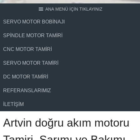
ANA MENÜ İÇİN TIKLAYINIZ
SERVO MOTOR BOBINAJI
SPINDLE MOTOR TAMIRI
CNC MOTOR TAMIRI
SERVO MOTOR TAMIRI
DC MOTOR TAMIRI
REFERANSLARIMIZ
İLETIŞIM
Artvin doğru akım motoru
Tamiri, Sarımı ve Bakımı