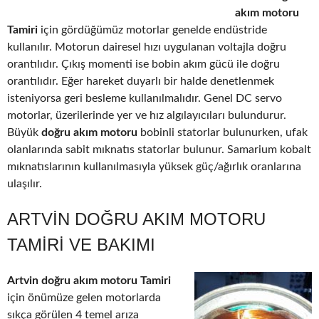
akım motoru
Tamiri
için gördüğümüz motorlar genelde endüstride
kullanılır. Motorun dairesel hızı uygulanan voltajla doğru
orantılıdır. Çıkış momenti ise bobin akım gücü ile doğru
orantılıdır. Eğer hareket duyarlı bir halde denetlenmek
isteniyorsa geri besleme kullanılmalıdır. Genel DC servo
motorlar, üzerilerinde yer ve hız algılayıcıları bulundurur.
Büyük
doğru akım motoru
bobinli statorlar bulunurken, ufak
olanlarında sabit mıknatıs statorlar bulunur. Samarium kobalt
mıknatıslarının kullanılmasıyla yüksek güç/ağırlık oranlarına
ulaşılır.
ARTVIN DOĞRU AKIM MOTORU
TAMIRI VE BAKIMI
Artvin doğru akım motoru Tamiri
için önümüze gelen motorlarda
sıkça görülen 4 temel arıza