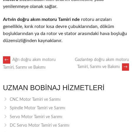
yenilenmeye olanak sağlar.
Artvin doğru akım motoru Tamiri nde
rotoru arızaları
genellikle, kırık rotor kısa devre çubuklarından, döküm
boşluklarından ya da rotor ve stator arasındaki hava boşluğu
düzensizliğinden kaynaklanır.
POST
←
Ağrı doğru akım motoru
Gaziantep doğru akım motoru
Tamiri, Sarımı ve Bakımı
→
Tamiri, Sarımı ve Bakımı
NAVIGATION
UZMAN BOBINAJ HIZMETLERI
CNC Motor Tamiri ve Sarımı
Spindle Motor Tamiri ve Sarımı
Servo Motor Tamiri ve Sarımı
DC Servo Motor Tamiri ve Sarımı