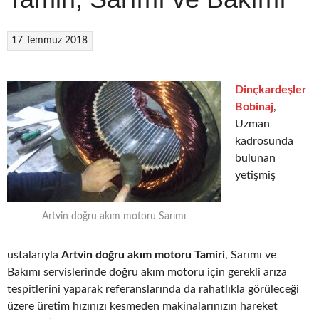
17 Temmuz 2018
Dinçkardeşler
Bobinaj
,
Uzman
kadrosunda
bulunan
yetişmiş
Artvin doğru akım motoru Sarımı
ustalarıyla
Artvin doğru akım motoru Tamiri
, Sarımı ve
Bakımı servislerinde doğru akım motoru için gerekli arıza
tespitlerini yaparak referanslarında da rahatlıkla görüleceği
üzere üretim hızınızı kesmeden makinalarınızın hareket