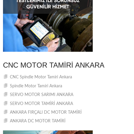
CNC MOTOR TAMIRI ANKARA
CNC Spindle Motor Tamiri Ankara
Spindle Motor Tamiri Ankara
SERVO MOTOR SARIMI ANKARA
SERVO MOTOR TAMİRİ ANKARA
ANKARA FIRÇALI DC MOTOR TAMİRİ
ANKARA DC MOTOR TAMİRİ