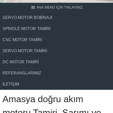
ANA MENÜ İÇİN TIKLAYINIZ
SERVO MOTOR BOBINAJI
SPINDLE MOTOR TAMIRI
CNC MOTOR TAMIRI
SERVO MOTOR TAMIRI
DC MOTOR TAMIRI
REFERANSLARIMIZ
İLETIŞIM
Amasya doğru akım
motoru Tamiri, Sarımı ve