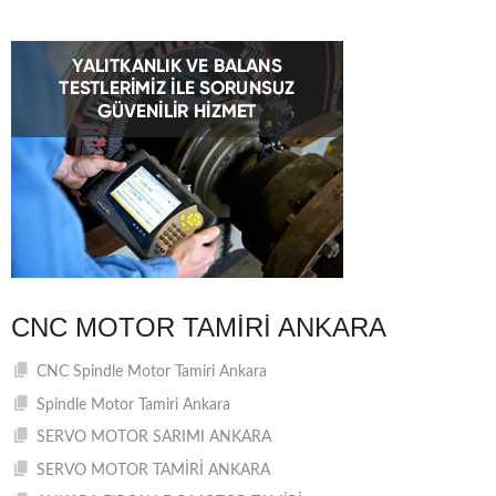
CNC MOTOR TAMIRI ANKARA
CNC Spindle Motor Tamiri Ankara
Spindle Motor Tamiri Ankara
SERVO MOTOR SARIMI ANKARA
SERVO MOTOR TAMİRİ ANKARA