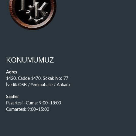
KONUMUMUZ
Adres
1420. Cadde 1470. Sokak No: 77
İvedik OSB / Yenimahalle / Ankara
Saatler
Pazartesi—Cuma: 9:00–18:00
Cumartesi: 9:00–15:00