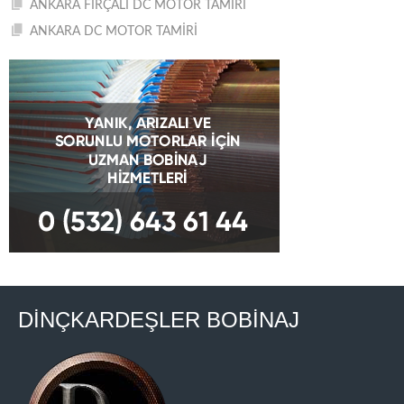
ANKARA FIRÇALI DC MOTOR TAMİRİ
ANKARA DC MOTOR TAMİRİ
DİNÇKARDEŞLER BOBİNAJ