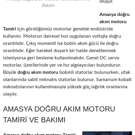
oluşur.
Bakımı
Amasya doğru
akım motoru
Tamiri
için gördüğümüz motorlar genelde endüstride
kullanılır. Motorun dairesel hızı uygulanan voltajla doğru
orantılıdır. Çıkış momenti ise bobin akım gücü ile doğru
orantılıdır. Eğer hareket duyarlı bir halde denetlenmek
isteniyorsa geri besleme kullanılmalıdır. Genel DC servo
motorlar, üzerilerinde yer ve hız algılayıcıları bulundurur.
Büyük
doğru akım motoru
bobinli statorlar bulunurken, ufak
olanlarında sabit mıknatıs statorlar bulunur. Samarium kobalt
mıknatıslarının kullanılmasıyla yüksek güç/ağırlık oranlarına
ulaşılır.
AMASYA DOĞRU AKIM MOTORU
TAMIRI VE BAKIMI