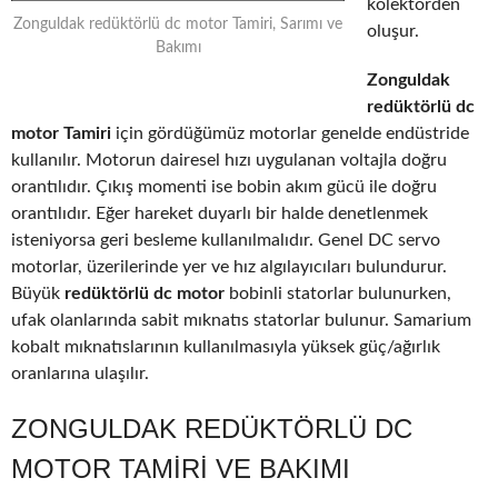
kolektörden
Zonguldak redüktörlü dc motor Tamiri, Sarımı ve
oluşur.
Bakımı
Zonguldak
redüktörlü dc
motor Tamiri
için gördüğümüz motorlar genelde endüstride
kullanılır. Motorun dairesel hızı uygulanan voltajla doğru
orantılıdır. Çıkış momenti ise bobin akım gücü ile doğru
orantılıdır. Eğer hareket duyarlı bir halde denetlenmek
isteniyorsa geri besleme kullanılmalıdır. Genel DC servo
motorlar, üzerilerinde yer ve hız algılayıcıları bulundurur.
Büyük
redüktörlü dc motor
bobinli statorlar bulunurken,
ufak olanlarında sabit mıknatıs statorlar bulunur. Samarium
kobalt mıknatıslarının kullanılmasıyla yüksek güç/ağırlık
oranlarına ulaşılır.
ZONGULDAK REDÜKTÖRLÜ DC
MOTOR TAMIRI VE BAKIMI