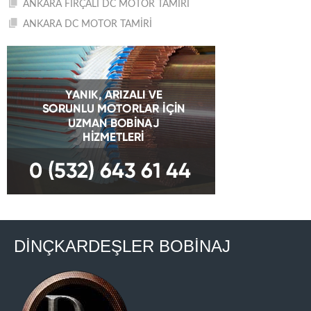
ANKARA FIRÇALI DC MOTOR TAMİRİ
ANKARA DC MOTOR TAMİRİ
DİNÇKARDEŞLER BOBİNAJ