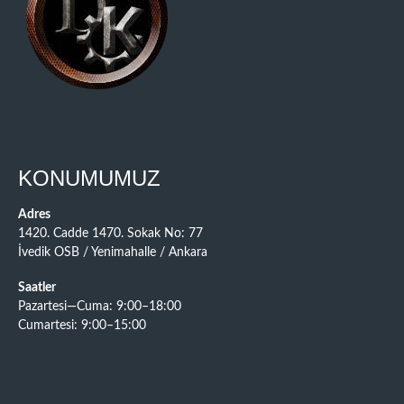
KONUMUMUZ
Adres
1420. Cadde 1470. Sokak No: 77
İvedik OSB / Yenimahalle / Ankara
Saatler
Pazartesi—Cuma: 9:00–18:00
Cumartesi: 9:00–15:00