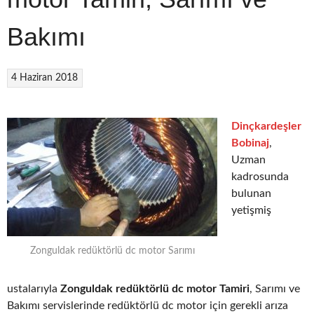
Bakımı
4 Haziran 2018
Dinçkardeşler
Bobinaj
,
Uzman
kadrosunda
bulunan
yetişmiş
Zonguldak redüktörlü dc motor Sarımı
ustalarıyla
Zonguldak redüktörlü dc motor Tamiri
, Sarımı ve
Bakımı servislerinde redüktörlü dc motor için gerekli arıza