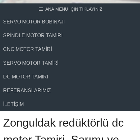
ANA MENÜ İÇİN TIKLAYINIZ
SERVO MOTOR BOBINAJI
SPINDLE MOTOR TAMIRI
CNC MOTOR TAMIRI
SERVO MOTOR TAMIRI
DC MOTOR TAMIRI
REFERANSLARIMIZ
İLETIŞIM
Zonguldak redüktörlü dc
motor Tamiri, Sarımı ve