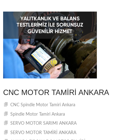
CNC MOTOR TAMIRI ANKARA
CNC Spindle Motor Tamiri Ankara
Spindle Motor Tamiri Ankara
SERVO MOTOR SARIMI ANKARA
SERVO MOTOR TAMİRİ ANKARA