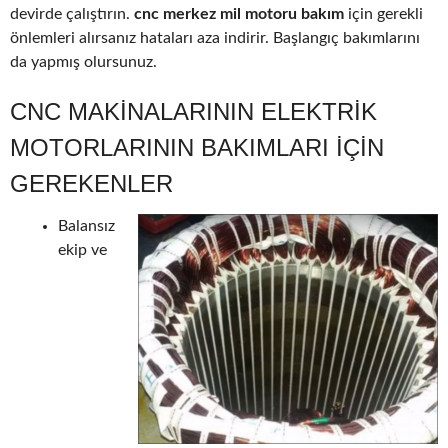
devirde çalıştırın.
cnc merkez mil motoru bakım
için gerekli
önlemleri alırsanız hataları aza indirir. Başlangıç bakımlarını
da yapmış olursunuz.
CNC MAKINALARININ ELEKTRIK
MOTORLARININ BAKIMLARI IÇIN
GEREKENLER
Balansız
ekip ve