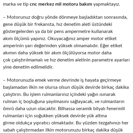
marka ve tip
cnc merkez mil motoru bakım
yapmaktayız.
– Motorunuz doğru yönde dönmeye başladıktan sonrasında,
gene düşük bir frekansta, hız denetim aleti üstündeki
göstergelerden ya da bir pens ampermetre kullanarak
akım ölçümü yapınız. Okuyacağınız amper motor etiket
amperinin yarı değerinden yüksek olmamalıdır. Eğer etiket
akımın daha yüksek bir akım ölçülüyorsa motor daha
çok çalıştırılmamalı ve hız denetim aletinin parametre ayarları
yine denetim edilmelidir.
– Motorunuzla emek verme devrinde iş hayata geçirmeye
başlamadan ilkin ne olursa olsun düşük devirde birkaç dakika
çalıştırın. Bu işlem rulmanlarınız içindeki yağın ısınarak
rulman iç boşluğuna yayılmasını sağlayacak, ve rulmanların
ömrü daha uzun olacaktır. Bilhassa seramik bilyalı fenermili
rulmanları için soğukken yüksek devirde yük altına
girme oldukça yıpratıcı olmaktadır. Bu yüzden tezgahınızı her
sabah çalıştırmadan ilkin motorunuzu birkaç dakika düşük