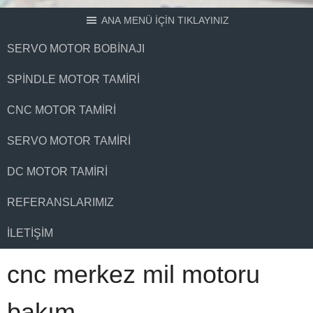
ANA MENÜ İÇİN TIKLAYINIZ
SERVO MOTOR BOBINAJI
SPINDLE MOTOR TAMIRI
CNC MOTOR TAMIRI
SERVO MOTOR TAMIRI
DC MOTOR TAMIRI
REFERANSLARIMIZ
İLETIŞIM
cnc merkez mil motoru
bakım