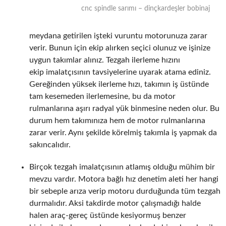
cnc spindle sarımı – dinçkardeşler bobinaj
meydana getirilen işteki vuruntu motorunuza zarar
verir. Bunun için ekip alırken seçici olunuz ve işinize
uygun takımlar alınız. Tezgah ilerleme hızını
ekip imalatçısının tavsiyelerine uyarak atama ediniz.
Gereğinden yüksek ilerleme hızı, takımın iş üstünde
tam kesemeden ilerlemesine, bu da motor
rulmanlarına aşırı radyal yük binmesine neden olur. Bu
durum hem takımınıza hem de motor rulmanlarına
zarar verir. Aynı şekilde körelmiş takımla iş yapmak da
sakıncalıdır.
Birçok tezgah imalatçısının atlamış olduğu mühim bir
mevzu vardır. Motora bağlı hız denetim aleti her hangi
bir sebeple arıza verip motoru durduğunda tüm tezgah
durmalıdır. Aksi takdirde motor çalışmadığı halde
halen araç-gereç üstünde kesiyormuş benzer