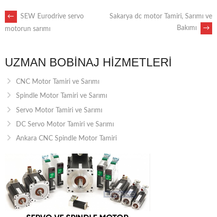
POST
←
SEW Eurodrive servo
Sakarya dc motor Tamiri, Sarımı ve
Bakımı
→
motorun sarımı
NAVIGATION
UZMAN BOBINAJ HIZMETLERI
CNC Motor Tamiri ve Sarımı
Spindle Motor Tamiri ve Sarımı
Servo Motor Tamiri ve Sarımı
DC Servo Motor Tamiri ve Sarımı
Ankara CNC Spindle Motor Tamiri