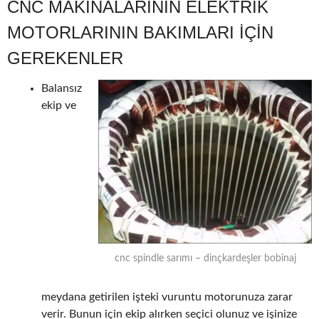
CNC MAKINALARININ ELEKTRIK
MOTORLARININ BAKIMLARI IÇIN
GEREKENLER
Balansız
ekip ve
cnc spindle sarımı – dinçkardeşler bobinaj
meydana getirilen işteki vuruntu motorunuza zarar
verir. Bunun için ekip alırken seçici olunuz ve işinize