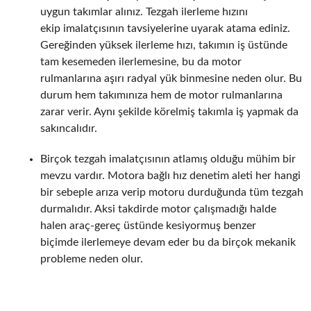
uygun takımlar alınız. Tezgah ilerleme hızını
ekip imalatçısının tavsiyelerine uyarak atama ediniz.
Gereğinden yüksek ilerleme hızı, takımın iş üstünde
tam kesemeden ilerlemesine, bu da motor
rulmanlarına aşırı radyal yük binmesine neden olur. Bu
durum hem takımınıza hem de motor rulmanlarına
zarar verir. Aynı şekilde körelmiş takımla iş yapmak da
sakıncalıdır.
Birçok tezgah imalatçısının atlamış olduğu mühim bir
mevzu vardır. Motora bağlı hız denetim aleti her hangi
bir sebeple arıza verip motoru durduğunda tüm tezgah
durmalıdır. Aksi takdirde motor çalışmadığı halde
halen araç-gereç üstünde kesiyormuş benzer
biçimde ilerlemeye devam eder bu da birçok mekanik
probleme neden olur.