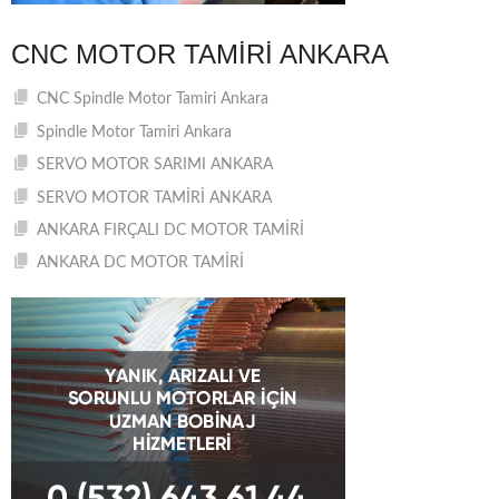
CNC MOTOR TAMIRI ANKARA
CNC Spindle Motor Tamiri Ankara
Spindle Motor Tamiri Ankara
SERVO MOTOR SARIMI ANKARA
SERVO MOTOR TAMİRİ ANKARA
ANKARA FIRÇALI DC MOTOR TAMİRİ
ANKARA DC MOTOR TAMİRİ