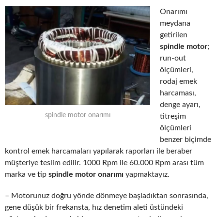
Onarımı
meydana
getirilen
spindle motor
;
run-out
ölçümleri,
rodaj emek
harcaması,
denge ayarı,
spindle motor onarımı
titreşim
ölçümleri
benzer biçimde
kontrol emek harcamaları yapılarak raporları ile beraber
müşteriye teslim edilir. 1000 Rpm ile 60.000 Rpm arası tüm
marka ve tip
spindle motor onarımı
yapmaktayız.
– Motorunuz doğru yönde dönmeye başladıktan sonrasında,
gene düşük bir frekansta, hız denetim aleti üstündeki