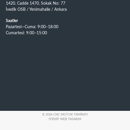
1420. Cadde 1470. Sokak No: 77
İvedik OSB / Yenimahalle / Ankara
Saatler
Pazartesi—Cuma: 9:00–18:00
Cumartesi: 9:00–15:00
© 2026 CNC MOTOR TAMIRATI
İYIEKIP WEB TASARIM