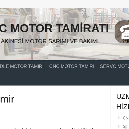
C MOTOR TAMIRATI
AKINESI MOTOR SARIMI VE BAKIMI
DLE MOTOR TAMIRI
CNC MOTOR TAMIRI
SERVO MOTO
UZ
amir
HIZ
CNC
Spi