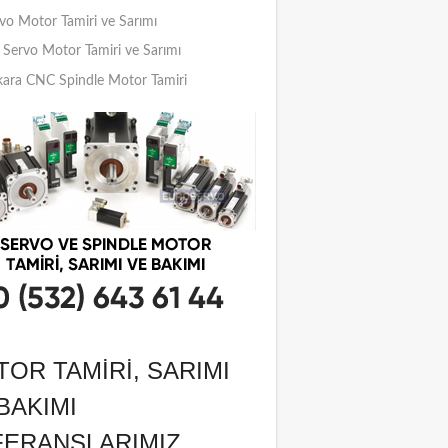
vo Motor Tamiri ve Sarımı
Servo Motor Tamiri ve Sarımı
ara CNC Spindle Motor Tamiri
OR TAMIRI, SARIMI
BAKIMI
FERANSLARIMIZ