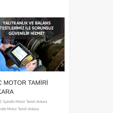
C MOTOR TAMIRI
KARA
 Spindle Motor Tamiri Ankara
ndle Motor Tamiri Ankara