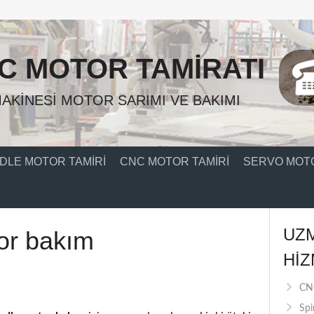
C MOTOR TAMIRATI
AKINESI MOTOR SARIMI VE BAKIMI
DLE MOTOR TAMIRI
CNC MOTOR TAMIRI
SERVO MOTO
UZ
or bakım
HIZ
CNC
Spi