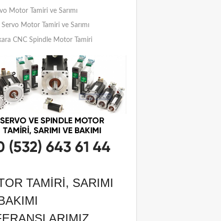
vo Motor Tamiri ve Sarımı
Servo Motor Tamiri ve Sarımı
ara CNC Spindle Motor Tamiri
OR TAMIRI, SARIMI
BAKIMI
FERANSLARIMIZ