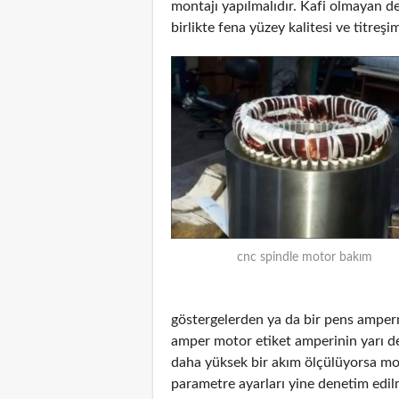
montajı yapılmalıdır. Kafi olmayan de
birlikte fena yüzey kalitesi ve titreşim
cnc spindle motor bakım
göstergelerden ya da bir pens amper
amper motor etiket amperinin yarı d
daha yüksek bir akım ölçülüyorsa mot
parametre ayarları yine denetim edilm