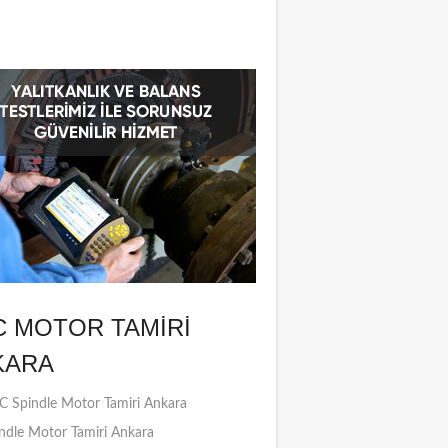
C MOTOR TAMIRI
KARA
 Spindle Motor Tamiri Ankara
ndle Motor Tamiri Ankara