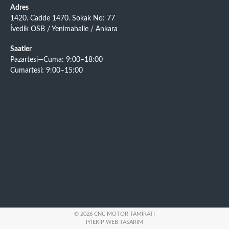
Adres
1420. Cadde 1470. Sokak No: 77
İvedik OSB / Yenimahalle / Ankara
Saatler
Pazartesi—Cuma: 9:00–18:00
Cumartesi: 9:00–15:00
© 2026 CNC MOTOR TAMIRATI
İYIEKIP WEB TASARIM