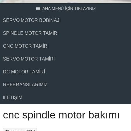
ANA MENÜ İÇİN TIKLAYINIZ
SERVO MOTOR BOBINAJI
SPINDLE MOTOR TAMIRI
CNC MOTOR TAMIRI
SERVO MOTOR TAMIRI
DC MOTOR TAMIRI
REFERANSLARIMIZ
İLETIŞIM
cnc spindle motor bakımı