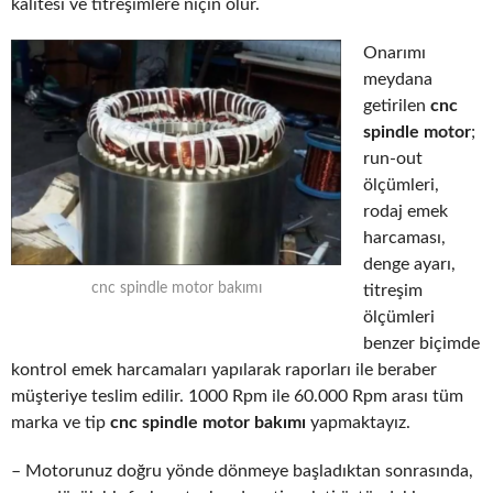
kalitesi ve titreşimlere niçin olur.
Onarımı
meydana
getirilen
cnc
spindle motor
;
run-out
ölçümleri,
rodaj emek
harcaması,
denge ayarı,
cnc spindle motor bakımı
titreşim
ölçümleri
benzer biçimde
kontrol emek harcamaları yapılarak raporları ile beraber
müşteriye teslim edilir. 1000 Rpm ile 60.000 Rpm arası tüm
marka ve tip
cnc spindle motor bakımı
yapmaktayız.
– Motorunuz doğru yönde dönmeye başladıktan sonrasında,