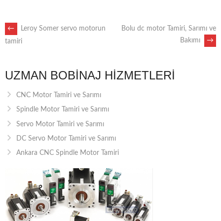
POST
←
Leroy Somer servo motorun
Bolu dc motor Tamiri, Sarımı ve
Bakımı
→
tamiri
NAVIGATION
UZMAN BOBINAJ HIZMETLERI
CNC Motor Tamiri ve Sarımı
Spindle Motor Tamiri ve Sarımı
Servo Motor Tamiri ve Sarımı
DC Servo Motor Tamiri ve Sarımı
Ankara CNC Spindle Motor Tamiri