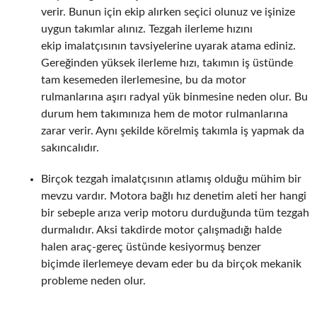
verir. Bunun için ekip alırken seçici olunuz ve işinize
uygun takımlar alınız. Tezgah ilerleme hızını
ekip imalatçısının tavsiyelerine uyarak atama ediniz.
Gereğinden yüksek ilerleme hızı, takımın iş üstünde
tam kesemeden ilerlemesine, bu da motor
rulmanlarına aşırı radyal yük binmesine neden olur. Bu
durum hem takımınıza hem de motor rulmanlarına
zarar verir. Aynı şekilde körelmiş takımla iş yapmak da
sakıncalıdır.
Birçok tezgah imalatçısının atlamış olduğu mühim bir
mevzu vardır. Motora bağlı hız denetim aleti her hangi
bir sebeple arıza verip motoru durduğunda tüm tezgah
durmalıdır. Aksi takdirde motor çalışmadığı halde
halen araç-gereç üstünde kesiyormuş benzer
biçimde ilerlemeye devam eder bu da birçok mekanik
probleme neden olur.