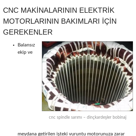
CNC MAKINALARININ ELEKTRIK
MOTORLARININ BAKIMLARI IÇIN
GEREKENLER
Balansız
ekip ve
cnc spindle sarımı – dinçkardeşler bobinaj
meydana getirilen işteki vuruntu motorunuza zarar